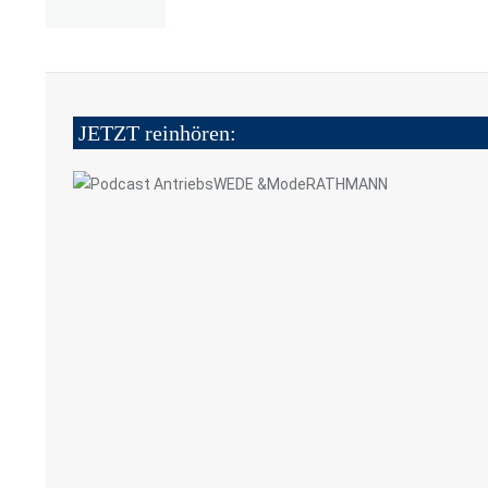
JETZT reinhören: