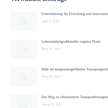
Unterstützung für Forschung und Innovatio
April 9, 2026
Lebensmittelgroßhändler ergänzt Flotte
März 19, 2026
Hilfe im temperaturgeführten Transportgesc
März 10, 2026
Der Weg zu effizienteren Transportlösungen
Januar 20, 2026