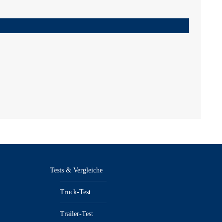
Tests & Vergleiche
Truck-Test
Trailer-Test