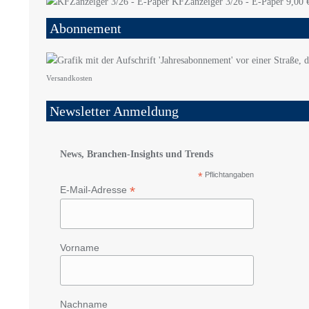
KFZanzeiger 3/26 - E-Paper
9,00
Abonnement
Versandkosten
Newsletter Anmeldung
News, Branchen-Insights und Trends
*
Pflichtangaben
*
E-Mail-Adresse
Vorname
Nachname