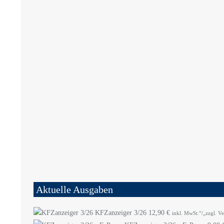
Aktuelle Ausgaben
KFZanzeiger 3/26
12,90
€
inkl. MwSt.“/„zzgl. V