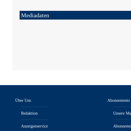
Mediadaten
Über Uns
Abonnements
Redaktion
Unsere Ma
Anzeigenservice
Abonneme