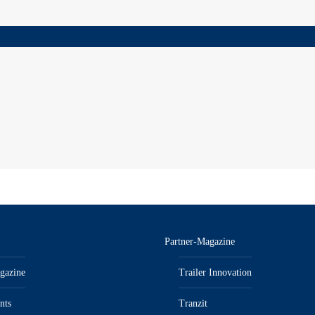
Partner-Magazine
gazine
Trailer Innovation
nts
Tranzit