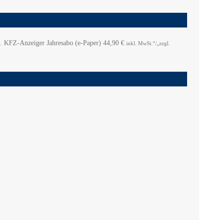
KFZ-Anzeiger Jahresabo (e-Paper)
44,90
€
inkl. MwSt.“/„zzgl.