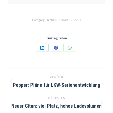
Category:
Technik
März 12, 2021
Beitrag teilen
ZURÜCK
Pepper: Pläne für LKW-Serienentwicklung
NÄCHSTES
Neuer Citan: viel Platz, hohes Ladevolumen