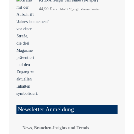
KFZ-Anzeiger Jahresabo (e-Paper)
44,90
€
inkl. MwSt.“/„zzgl. Versandkosten
Newsletter Anmeldung
News, Branchen-Insights und Trends