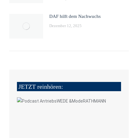
DAF hilft dem Nachwuchs
Dezember 12, 2025
JETZT reinhören: