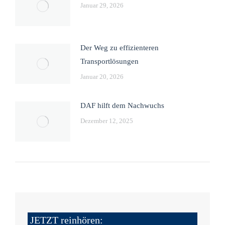
Januar 29, 2026
Der Weg zu effizienteren
Transportlösungen
Januar 20, 2026
DAF hilft dem Nachwuchs
Dezember 12, 2025
JETZT reinhören: