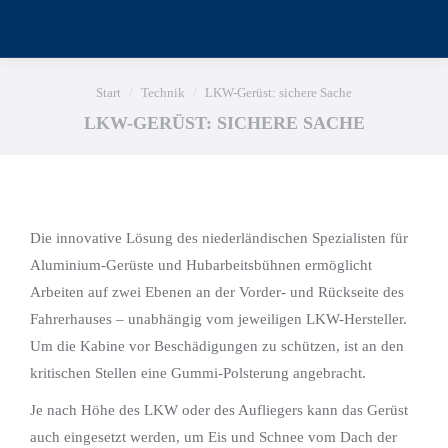
Sie befinden sich hier:
Start
Technik
LKW-Gerüst: sichere Sache
LKW-GERÜST: SICHERE SACHE
Die innovative Lösung des niederländischen Spezialisten für
Aluminium-Gerüste und Hubarbeitsbühnen ermöglicht
Arbeiten auf zwei Ebenen an der Vorder- und Rückseite des
Fahrerhauses – unabhängig vom jeweiligen LKW-Hersteller.
Um die Kabine vor Beschädigungen zu schützen, ist an den
kritischen Stellen eine Gummi-Polsterung angebracht.
Je nach Höhe des LKW oder des Aufliegers kann das Gerüst
auch eingesetzt werden, um Eis und Schnee vom Dach der