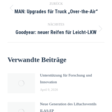
ZURÜCK
MAN: Upgrades für Truck „Over-the-Air“
NÄCHSTES
Goodyear: neuer Reifen für Leicht-LKW
Verwandte Beiträge
Unterstützung für Forschung und
Innovation
April 9, 2026
Neue Generation des Liftachsventils
ILAS-EP