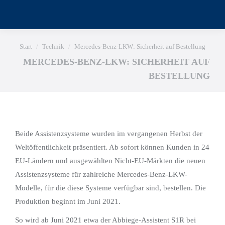
Sie befinden sich hier:
Start
Technik
Mercedes-Benz-LKW: Sicherheit auf Bestellung
MERCEDES-BENZ-LKW: SICHERHEIT AUF
BESTELLUNG
Beide Assistenzsysteme wurden im vergangenen Herbst der
Weltöffentlichkeit präsentiert. Ab sofort können Kunden in 24
EU-Ländern und ausgewählten Nicht-EU-Märkten die neuen
Assistenzsysteme für zahlreiche Mercedes-Benz-LKW-
Modelle, für die diese Systeme verfügbar sind, bestellen. Die
Produktion beginnt im Juni 2021.
So wird ab Juni 2021 etwa der Abbiege-Assistent S1R bei