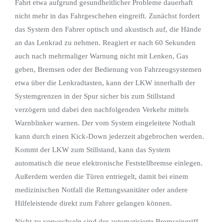
Fahrt etwa aufgrund gesundheit­licher Probleme dauerhaft
nicht mehr in das Fahrgeschehen eingreift. Zunächst fordert
das System den Fahrer optisch und akustisch auf, die Hände
an das Lenkrad zu nehmen. Reagiert er nach 60 Sekunden
auch nach mehrmaliger Warnung nicht mit Lenken, Gas
geben, Bremsen oder der Bedienung von Fahrzeugsystemen
etwa über die Lenkradtasten, kann der LKW innerhalb der
Systemgrenzen in der Spur sicher bis zum Stillstand
verzögern und dabei den nachfolgenden Verkehr mittels
Warnblinker warnen. Der vom System eingeleitete Nothalt
kann durch einen Kick-Down jederzeit abgebrochen werden.
Kommt der LKW zum Stillstand, kann das System
automatisch die neue elektronische Feststellbremse einlegen.
Außerdem werden die Türen entriegelt, damit bei einem
medizinischen Notfall die Rettungssanitäter oder andere
Hilfeleistende direkt zum Fahrer gelangen können.
Nicht zu verwechseln sind der automatisierte Bremseingriff