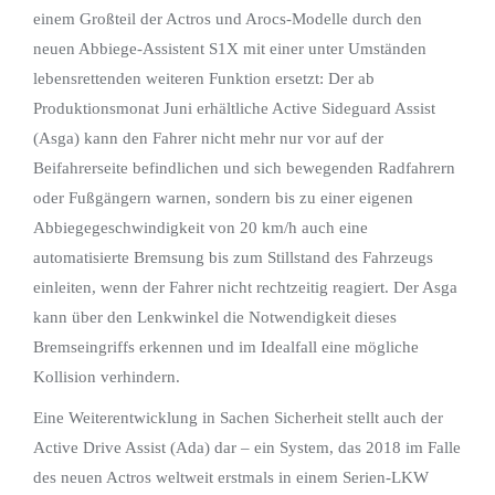
einem Großteil der Actros und Arocs-Modelle durch den
neuen Abbiege-Assistent S1X mit einer unter Umständen
lebensrettenden weiteren Funktion ersetzt: Der ab
Produktionsmonat Juni erhältliche Active Sideguard Assist
(Asga) kann den Fahrer nicht mehr nur vor auf der
Beifahrerseite befindlichen und sich bewegenden Radfahrern
oder Fußgängern warnen, sondern bis zu einer eigenen
Abbiegegeschwindigkeit von 20 km/h auch eine
automatisierte Bremsung bis zum Stillstand des Fahrzeugs
einleiten, wenn der Fahrer nicht rechtzeitig reagiert. Der Asga
kann über den Lenkwinkel die Notwendigkeit dieses
Bremseingriffs erkennen und im Idealfall eine mögliche
Kollision verhindern.
Eine Weiterentwicklung in Sachen Sicherheit stellt auch der
Active Drive Assist (Ada) dar – ein System, das 2018 im Falle
des neuen Actros weltweit erstmals in einem Serien-LKW