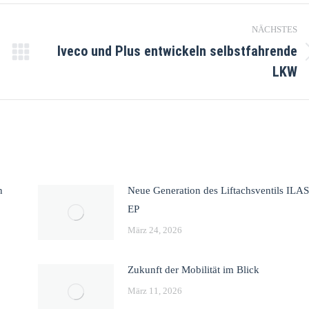
NÄCHSTES
Iveco und Plus entwickeln selbstfahrende
LKW
n
Neue Generation des Liftachsventils ILAS
EP
März 24, 2026
Zukunft der Mobilität im Blick
März 11, 2026