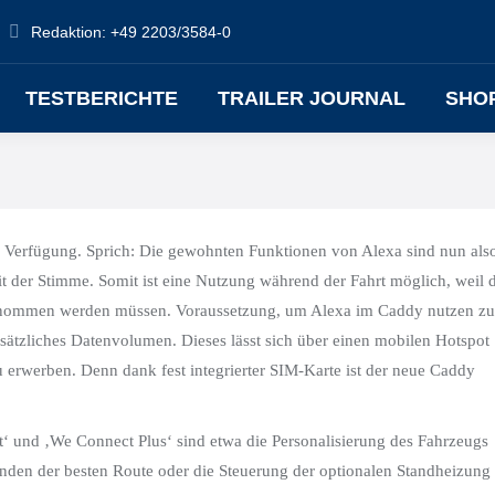
Redaktion: +49 2203/3584-0
TESTBERICHTE
TRAILER JOURNAL
SHO
r Verfügung. Sprich: Die gewohnten Funktionen von Alexa sind nun als
der Stimme. Somit ist eine Nutzung während der Fahrt möglich, weil 
genommen werden müssen. Voraussetzung, um Alexa im Caddy nutzen zu
ätzliches Datenvolumen. Dieses lässt sich über einen mobilen Hotspot
zu erwerben. Denn dank fest integrierter SIM-Karte ist der neue Caddy
‘ und ‚We Connect Plus‘ sind etwa die Personalisierung des Fahrzeugs
inden der besten Route oder die Steuerung der optionalen Standheizung