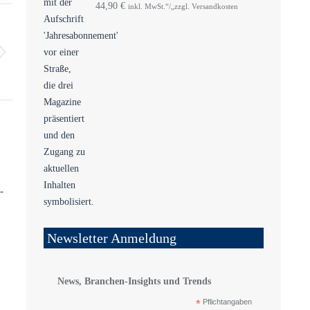
44,90
€
inkl. MwSt.“/„zzgl. Versandkosten
-
Newsletter Anmeldung
News, Branchen-Insights und Trends
*
Pflichtangaben