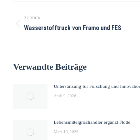
ZURÜCK
Wasserstofftruck von Framo und FES
Verwandte Beiträge
Unterstützung für Forschung und Innovatio
April 9, 2026
Lebensmittelgroßhändler ergänzt Flotte
März 19, 2026