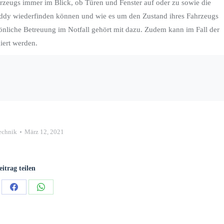
zeugs immer im Blick, ob Türen und Fenster auf oder zu sowie die
Caddy wiederfinden können und wie es um den Zustand ihres Fahrzeugs
rsönliche Betreuung im Notfall gehört mit dazu. Zudem kann im Fall der
iert werden.
echnik
März 12, 2021
eitrag teilen