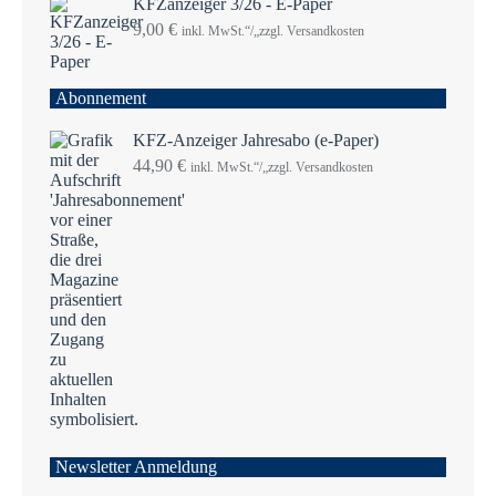
KFZanzeiger 3/26 - E-Paper
9,00
€
inkl. MwSt.“/„zzgl. Versandkosten
Abonnement
KFZ-Anzeiger Jahresabo (e-Paper)
44,90
€
inkl. MwSt.“/„zzgl. Versandkosten
Newsletter Anmeldung