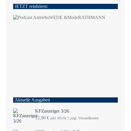
JETZT reinhören:
Aktuelle Ausgaben
KFZanzeiger 3/26
12,90
€
inkl. MwSt.“/„zzgl. Versandkosten