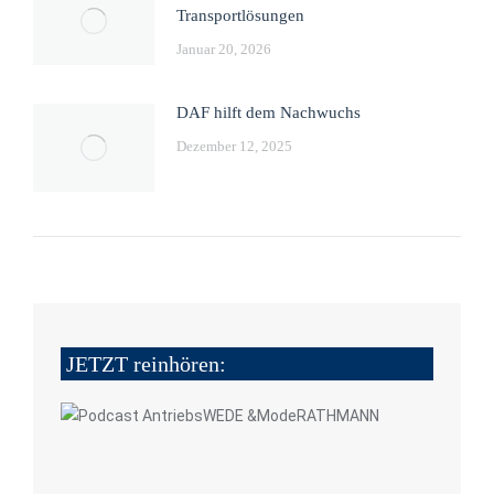
Transportlösungen
Januar 20, 2026
DAF hilft dem Nachwuchs
Dezember 12, 2025
JETZT reinhören: