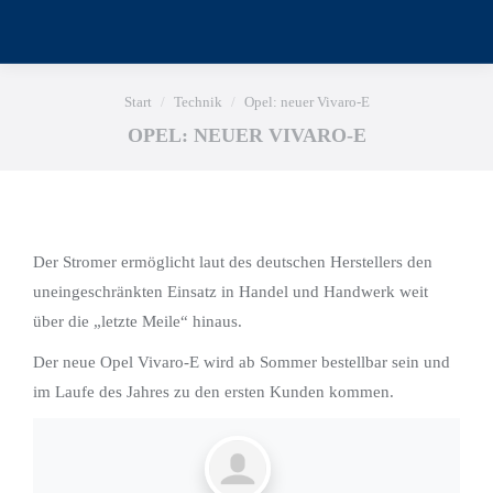
Sie befinden sich hier:
Start
Technik
Opel: neuer Vivaro-E
OPEL: NEUER VIVARO-E
Der Stromer ermöglicht laut des deutschen Herstellers den
uneingeschränkten Einsatz in Handel und Handwerk weit
über die „letzte Meile“ hinaus.
Der neue Opel Vivaro-E wird ab Sommer bestellbar sein und
im Laufe des Jahres zu den ersten Kunden kommen.