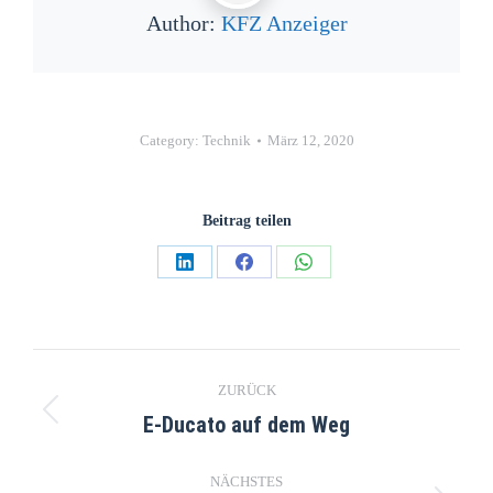
Author:
KFZ Anzeiger
Category:
Technik
März 12, 2020
Beitrag teilen
ZURÜCK
E-Ducato auf dem Weg
NÄCHSTES