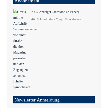
Abonnement
KFZ-Anzeiger Jahresabo (e-Paper)
44,90
€
inkl. MwSt.“/„zzgl. Versandkosten
Newsletter Anmeldung