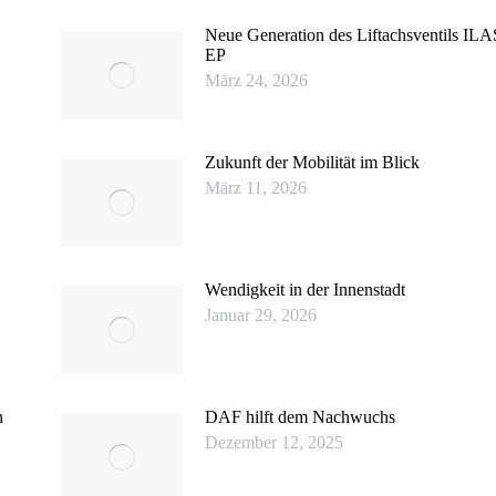
Neue Generation des Liftachsventils ILA
EP
März 24, 2026
Zukunft der Mobilität im Blick
März 11, 2026
Wendigkeit in der Innenstadt
Januar 29, 2026
n
DAF hilft dem Nachwuchs
Dezember 12, 2025