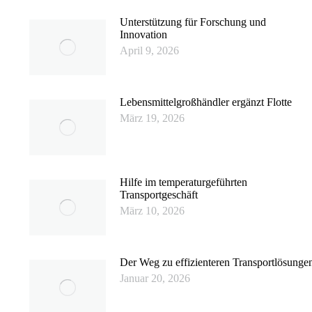
Unterstützung für Forschung und
Innovation
April 9, 2026
Lebensmittelgroßhändler ergänzt Flotte
März 19, 2026
Hilfe im temperaturgeführten
Transportgeschäft
März 10, 2026
Der Weg zu effizienteren Transportlösunge
Januar 20, 2026