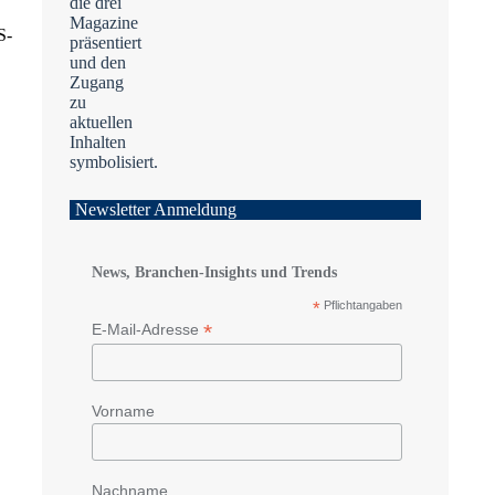
S-
Newsletter Anmeldung
News, Branchen-Insights und Trends
*
Pflichtangaben
*
E-Mail-Adresse
Vorname
Nachname