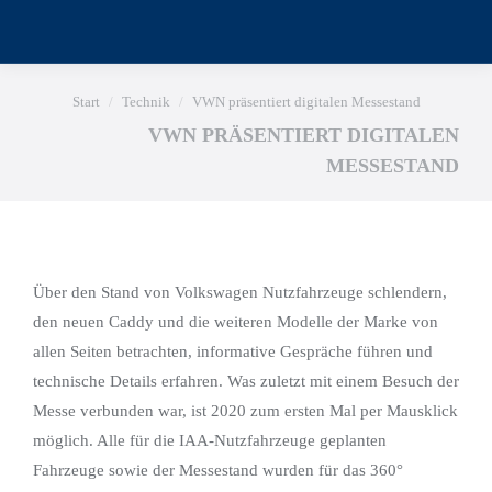
Sie befinden sich hier:
Start
Technik
VWN präsentiert digitalen Messestand
VWN PRÄSENTIERT DIGITALEN
MESSESTAND
Über den Stand von Volkswagen Nutzfahrzeuge schlendern,
den neuen Caddy und die weiteren Modelle der Marke von
allen Seiten betrachten, informative Gespräche führen und
technische Details erfahren. Was zuletzt mit einem Besuch der
Messe verbunden war, ist 2020 zum ersten Mal per Mausklick
möglich. Alle für die IAA-Nutzfahrzeuge geplanten
Fahrzeuge sowie der Messestand wurden für das 360°