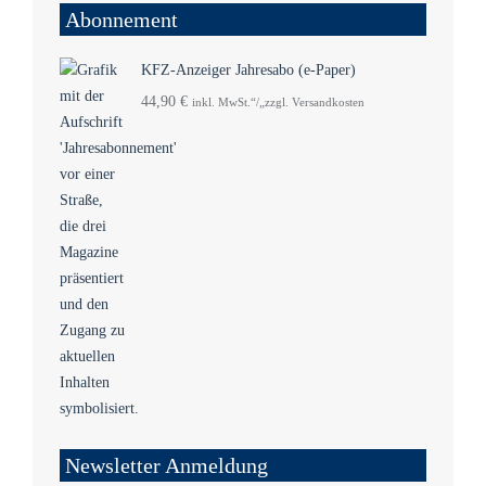
Abonnement
KFZ-Anzeiger Jahresabo (e-Paper)
44,90
€
inkl. MwSt.“/„zzgl. Versandkosten
Newsletter Anmeldung