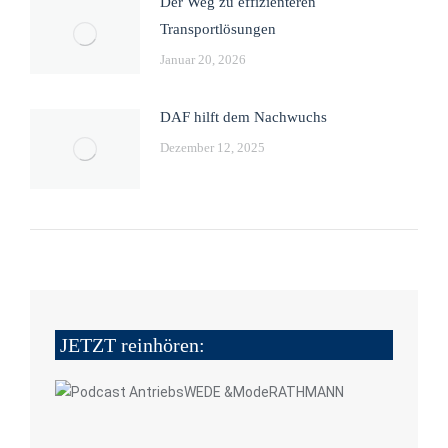
Der Weg zu effizienteren
Transportlösungen
Januar 20, 2026
DAF hilft dem Nachwuchs
Dezember 12, 2025
JETZT reinhören: