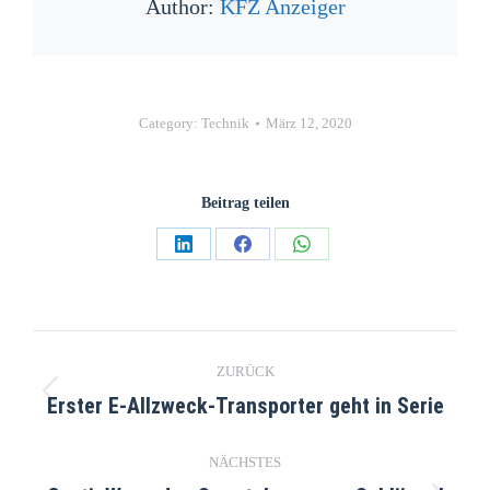
Author:
KFZ Anzeiger
Category:
Technik
März 12, 2020
Beitrag teilen
ZURÜCK
Erster E-Allzweck-Transporter geht in Serie
NÄCHSTES