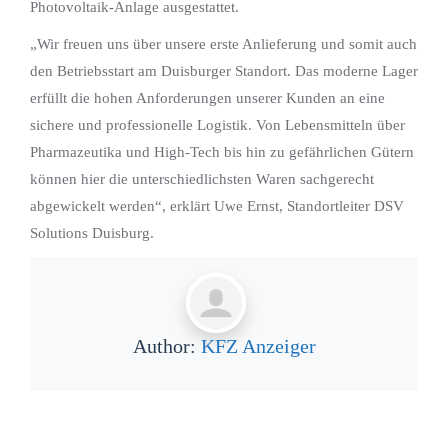
Photovoltaik-Anlage ausgestattet.
„Wir freuen uns über unsere erste Anlieferung und somit auch
den Betriebsstart am Duisburger Standort. Das moderne Lager
erfüllt die hohen Anforderungen unserer Kunden an eine
sichere und professionelle Logistik. Von Lebensmitteln über
Pharmazeutika und High-Tech bis hin zu gefährlichen Gütern
können hier die unterschiedlichsten Waren sachgerecht
abgewickelt werden“, erklärt Uwe Ernst, Standortleiter DSV
Solutions Duisburg.
Author:
KFZ Anzeiger