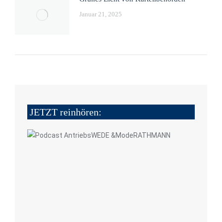
Januar 21, 2025
JETZT reinhören: