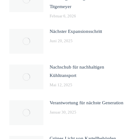
Titgemeyer
Februar 6, 2026
Nächster Expansionsschritt
Juni 20, 2025
Nachschub für nachhaltigen
Kühltransport
Mai 12, 2025
Verantwortung für nächste Generation
Januar 30, 2025
Grünes Licht von Kartellbehörden