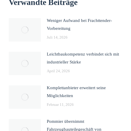
Verwandte Beiträge
Weniger Aufwand bei Frachttender-
Vorbereitung
Juli 14, 2026
Leichtbaukompetenz verbindet sich mit
industrieller Stärke
April 24, 2026
Komplettanbieter erweitert seine
Möglichkeiten
Februar 11, 2026
Pommier übernimmt
Fahrzeugbauteilegeschäft von