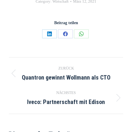
Category:
Wirtschaft
März 12, 2021
Beitrag teilen
ZURÜCK
Quantron gewinnt Wollmann als CTO
NÄCHSTES
Iveco: Partnerschaft mit Edison