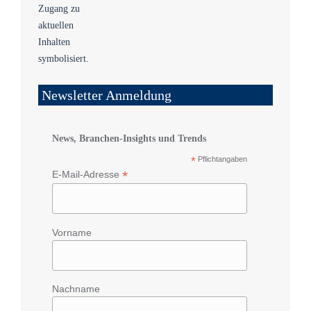
Newsletter Anmeldung
News, Branchen-Insights und Trends
*
Pflichtangaben
*
E-Mail-Adresse
Vorname
Nachname