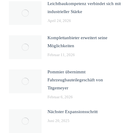
Leichtbaukompetenz verbindet sich mit
industrieller Stärke
April 24, 2026
Komplettanbieter erweitert seine
Möglichkeiten
Februar 11, 2026
Pommier übernimmt
Fahrzeugbauteilegeschäft von
Titgemeyer
Februar 6, 2026
Nächster Expansionsschritt
Juni 20, 2025