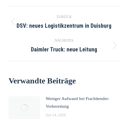
ZURÜCK
DSV: neues Logistikzentrum in Duisburg
NÄCHSTES
Daimler Truck: neue Leitung
Verwandte Beiträge
Weniger Aufwand bei Frachttender-
Vorbereitung
Juli 14, 2026