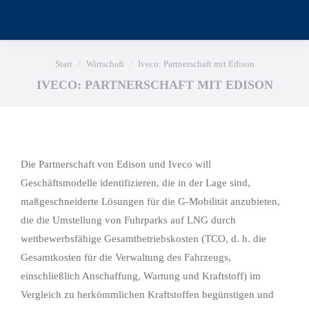
Sie befinden sich hier:
Start
Wirtschaft
Iveco: Partnerschaft mit Edison
IVECO: PARTNERSCHAFT MIT EDISON
Die Partnerschaft von Edison und Iveco will
Geschäftsmodelle identifizieren, die in der Lage sind,
maßgeschneiderte Lösungen für die G-Mobilität anzubieten,
die die Umstellung von Fuhrparks auf LNG durch
wettbewerbsfähige Gesamtbetriebskosten (TCO, d. h. die
Gesamtkosten für die Verwaltung des Fahrzeugs,
einschließlich Anschaffung, Wartung und Kraftstoff) im
Vergleich zu herkömmlichen Kraftstoffen begünstigen und