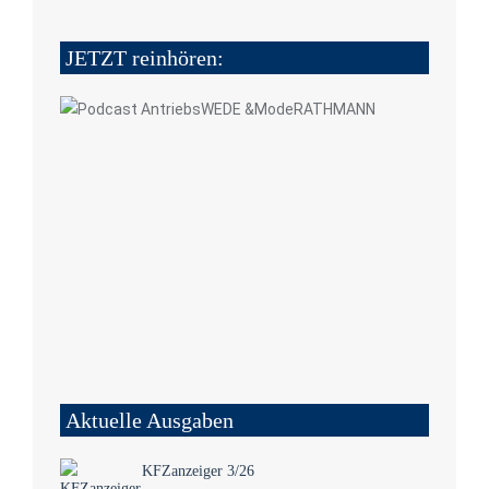
JETZT reinhören:
Aktuelle Ausgaben
KFZanzeiger 3/26