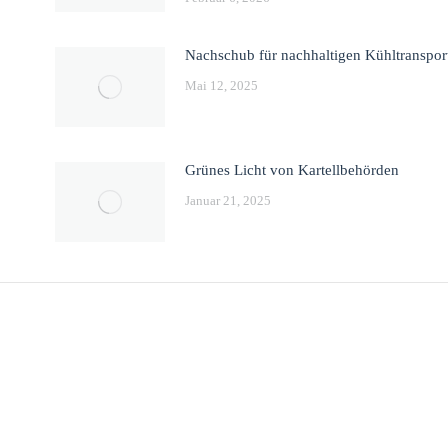
Nachschub für nachhaltigen Kühltranspor
Mai 12, 2025
Grünes Licht von Kartellbehörden
Januar 21, 2025