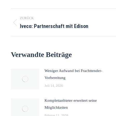
ZURÜCK
Iveco: Partnerschaft mit Edison
Verwandte Beiträge
Weniger Aufwand bei Frachttender-
Vorbereitung
Juli 14, 2026
Komplettanbieter erweitert seine
Möglichkeiten
Februar 11, 2026