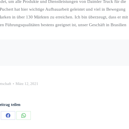
det, um alle Produkte und Dienstleistungen von Daimler Truck für die
uchert hat hier wichtige Aufbauarbeit geleistet und viel in Bewegung
arken in über 130 Märkten zu erreichen. Ich bin überzeugt, dass er mit
en Führungsqualitäten bestens geeignet ist, unser Geschäft in Brasilien
rtschaft
März 12, 2021
eitrag teilen