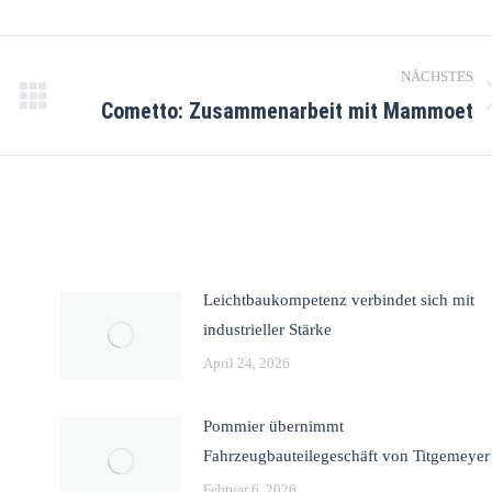
NÄCHSTES
Cometto: Zusammenarbeit mit Mammoet
Leichtbaukompetenz verbindet sich mit
industrieller Stärke
April 24, 2026
Pommier übernimmt
Fahrzeugbauteilegeschäft von Titgemeyer
Februar 6, 2026