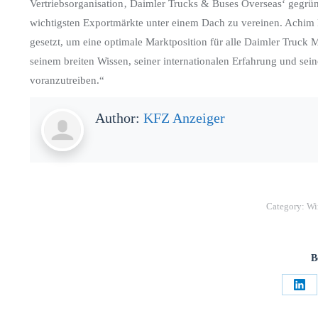
Vertriebsorganisation‚ Daimler Trucks & Buses Overseas‘ gegrün
wichtigsten Exportmärkte unter einem Dach zu vereinen. Achim P
gesetzt, um eine optimale Marktposition für alle Daimler Truck M
seinem breiten Wissen, seiner internationalen Erfahrung und sein
voranzutreiben.“
Author:
KFZ Anzeiger
Category:
Wi
B