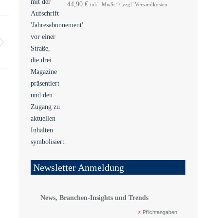
44,90
€
inkl. MwSt.“/„zzgl. Versandkosten
Newsletter Anmeldung
News, Branchen-Insights und Trends
*
Pflichtangaben