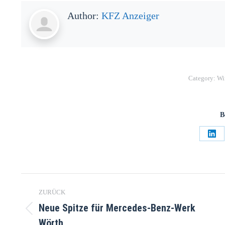
Author:
KFZ Anzeiger
Category:
Wi
B
ZURÜCK
Neue Spitze für Mercedes-Benz-Werk
Wörth