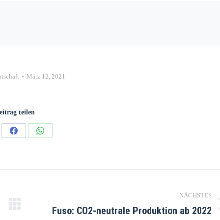
rtschaft
März 12, 2021
eitrag teilen
NÄCHSTES
Fuso: CO2-neutrale Produktion ab 2022