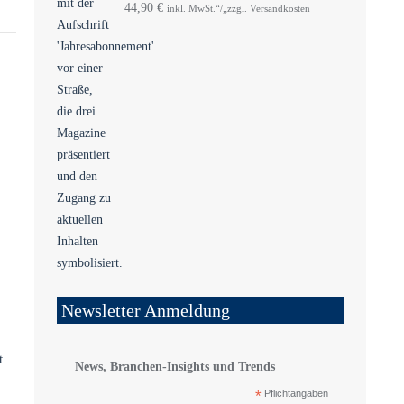
44,90
€
inkl. MwSt.“/„zzgl. Versandkosten
Newsletter Anmeldung
t
News, Branchen-Insights und Trends
*
Pflichtangaben