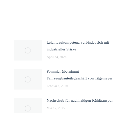
Leichtbaukompetenz verbindet sich mit
industrieller Stärke
April 24, 2026
Pommier übernimmt
Fahrzeugbauteilegeschäft von Titgemeyer
Februar 6, 2026
Nachschub für nachhaltigen Kühltranspor
Mai 12, 2025