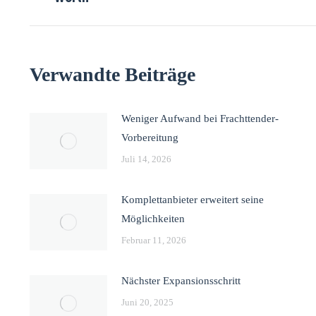
Verwandte Beiträge
Weniger Aufwand bei Frachttender-
Vorbereitung
Juli 14, 2026
Komplettanbieter erweitert seine
Möglichkeiten
Februar 11, 2026
Nächster Expansionsschritt
Juni 20, 2025