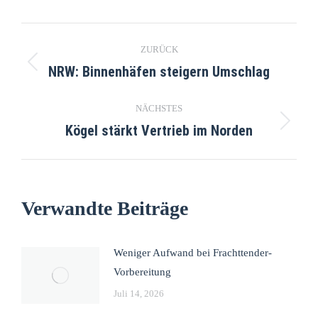
ZURÜCK
NRW: Binnenhäfen steigern Umschlag
NÄCHSTES
Kögel stärkt Vertrieb im Norden
Verwandte Beiträge
Weniger Aufwand bei Frachttender-
Vorbereitung
Juli 14, 2026