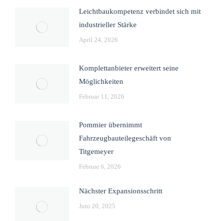
Leichtbaukompetenz verbindet sich mit
industrieller Stärke
April 24, 2026
Komplettanbieter erweitert seine
Möglichkeiten
Februar 11, 2026
Pommier übernimmt
Fahrzeugbauteilegeschäft von
Titgemeyer
Februar 6, 2026
Nächster Expansionsschritt
Juni 20, 2025