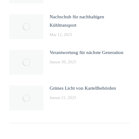
Nachschub für nachhaltigen
Kühltransport
Mai 12, 2025
Verantwortung für nächste Generation
Januar 30, 2025
Grünes Licht von Kartellbehörden
Januar 21, 2025