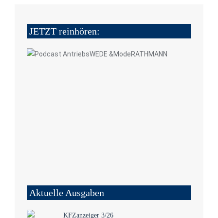
JETZT reinhören:
Aktuelle Ausgaben
KFZanzeiger 3/26