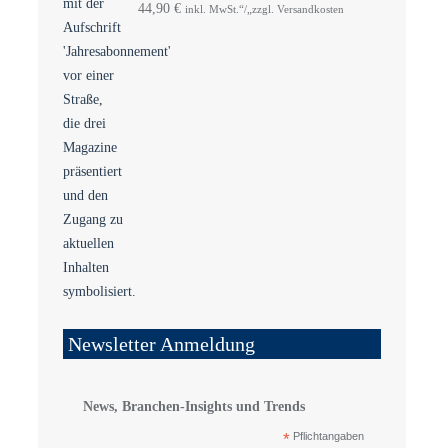
44,90
€
inkl. MwSt.“/„zzgl. Versandkosten
Newsletter Anmeldung
News, Branchen-Insights und Trends
*
Pflichtangaben