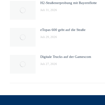
H2-Straßenerprobung mit Bayernflotte
Juli 31, 2026
eTopas 600 geht auf die Straße
Juli 29, 2026
Digitale Trucks auf der Gamescom
Juli 27, 2026