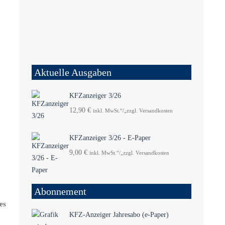
Aktuelle Ausgaben
KFZanzeiger 3/26
12,90
€
inkl. MwSt.“/„zzgl. Versandkosten
KFZanzeiger 3/26 - E-Paper
9,00
€
inkl. MwSt.“/„zzgl. Versandkosten
Abonnement
es
KFZ-Anzeiger Jahresabo (e-Paper)