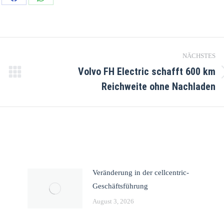
NÄCHSTES
Volvo FH Electric schafft 600 km
Reichweite ohne Nachladen
Veränderung in der cellcentric-
Geschäftsführung
August 3, 2026