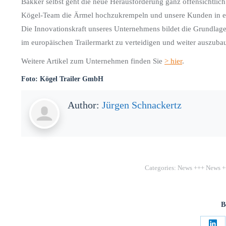
Bakker selbst geht die neue Herausforderung ganz offensichtli
Kögel-Team die Ärmel hochzukrempeln und unsere Kunden in ei
Die Innovationskraft unseres Unternehmens bildet die Grundlage
im europäischen Trailermarkt zu verteidigen und weiter auszuba
Weitere Artikel zum Unternehmen finden Sie
> hier
.
Foto: Kögel Trailer GmbH
Author:
Jürgen Schnackertz
Categories:
News +++ News +
B