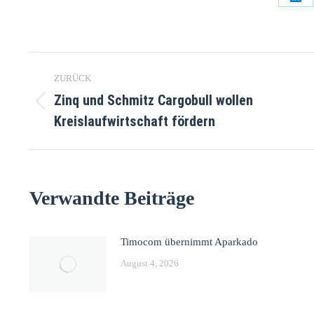
ZURÜCK
Zinq und Schmitz Cargobull wollen
Kreislaufwirtschaft fördern
Verwandte Beiträge
Timocom übernimmt Aparkado
August 4, 2026