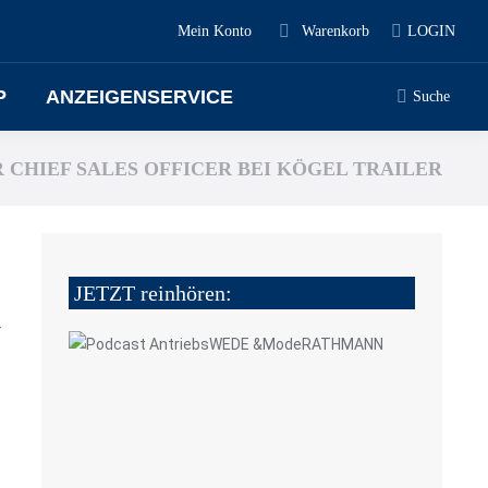
Mein Konto
Warenkorb
LOGIN
P
ANZEIGENSERVICE
Suche
CHIEF SALES OFFICER BEI KÖGEL TRAILER
JETZT reinhören:
4