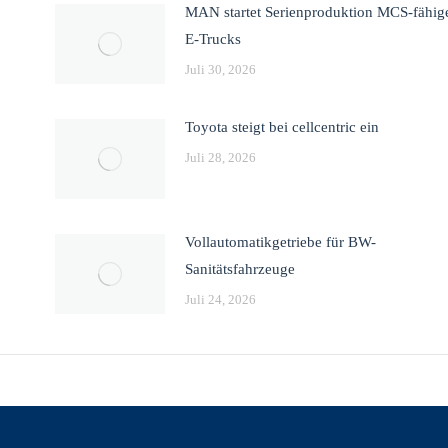
MAN startet Serienproduktion MCS-fähig
E-Trucks
Juli 30, 2026
Toyota steigt bei cellcentric ein
Juli 28, 2026
Vollautomatikgetriebe für BW-
Sanitätsfahrzeuge
Juli 24, 2026