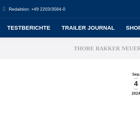
Redaktion: +49 2203/3584-0
TESTBERICHTE
TRAILER JOURNAL
SHO
THORE BAKKER NEUER 
Sep.
4
202