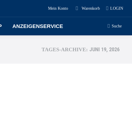
Mein Konto
Warenkorb
LOGIN
P
ANZEIGENSERVICE
Suche
JUNI 19, 2026
TAGES-ARCHIVE: