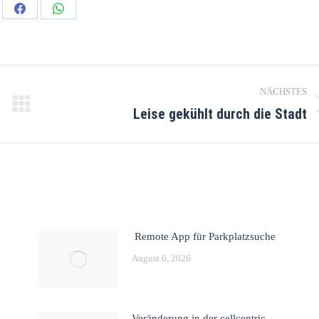
NÄCHSTES
Leise gekühlt durch die Stadt
Remote App für Parkplatzsuche
August 6, 2026
Veränderung in der cellcentric-