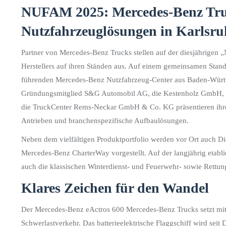
NUFAM 2025: Mercedes-Benz Truc
Nutzfahrzeuglösungen in Karlsru
Partner von Mercedes-Benz Trucks stellen auf der diesjährige
Herstellers auf ihren Ständen aus. Auf einem gemeinsamen Stan
führenden Mercedes-Benz Nutzfahrzeug-Center aus Baden-Wür
Gründungsmitglied S&G Automobil AG, die Kestenholz GmbH, 
die TruckCenter Rems-Neckar GmbH & Co. KG präsentieren ihre 
Antrieben und branchenspezifische Aufbaulösungen.
Neben dem vielfältigen Produktportfolio werden vor Ort auch Di
Mercedes-Benz CharterWay vorgestellt. Auf der langjährig eta
auch die klassischen Winterdienst- und Feuerwehr- sowie Rettung
Klares Zeichen für den Wandel
Der Mercedes-Benz eActros 600 Mercedes-Benz Trucks setzt mit
Schwerlastverkehr. Das batterieelektrische Flaggschiff wird sei