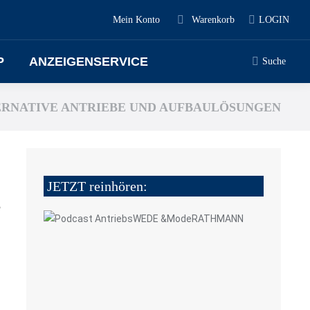
Mein Konto
Warenkorb
LOGIN
P
ANZEIGENSERVICE
Suche
ERNATIVE ANTRIEBE UND AUFBAULÖSUNGEN
JETZT reinhören:
5