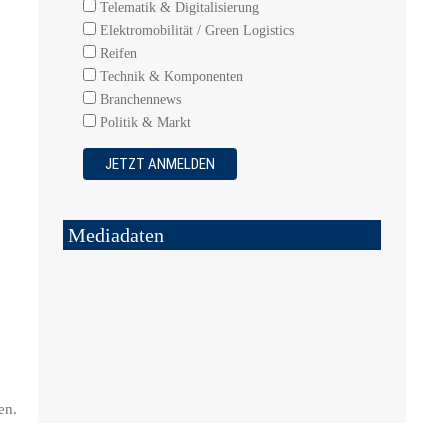
Telematik & Digitalisierung
Elektromobilität / Green Logistics
Reifen
Technik & Komponenten
Branchennews
Politik & Markt
Mediadaten
en.