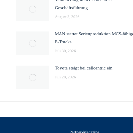
Geschäftsführung
August 3, 2026
MAN startet Serienproduktion MCS-fähig
E-Trucks
Juli 30, 2026
Toyota steigt bei cellcentric ein
Juli 28, 2026
Partner-Magazine