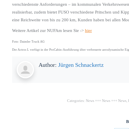
verschiedenste Anforderungen – im kommunalen Verkehrswesen,
realisierbar, zudem bietet FUSO verschiedene Pritschen und Kipp
eine Reichweite von bis zu 200 km, Kunden haben bei allen Mo
Weitere Artikel zur NUFAm lesen Sie ->
hier
Foto: Daimler Truck AG
Der Actros L verfügt in der ProCabin-Ausführung über verbesserte aerodynamische Eige
Author:
Jürgen Schnackertz
Categories:
News +++ News +++ News
,
B