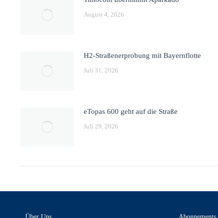
August 4, 2026
H2-Straßenerprobung mit Bayernflotte
Juli 31, 2026
eTopas 600 geht auf die Straße
Juli 29, 2026
Über Uns
Abonnements