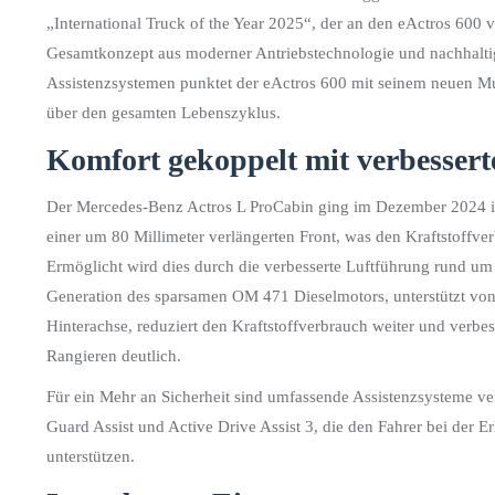
„International Truck of the Year 2025“, der an den eActros 600
Gesamtkonzept aus moderner Antriebstechnologie und nachhalti
Assistenzsystemen punktet der eActros 600 mit seinem neuen Mul
über den gesamten Lebenszyklus.
Komfort gekoppelt mit verbesser
Der Mercedes-Benz Actros L ProCabin ging im Dezember 2024 in 
einer um 80 Millimeter verlängerten Front, was den Kraftstoffve
Ermöglicht wird dies durch die verbesserte Luftführung rund u
Generation des sparsamen OM 471 Dieselmotors, unterstützt von
Hinterachse, reduziert den Kraftstoffverbrauch weiter und verbe
Rangieren deutlich.
Für ein Mehr an Sicherheit sind umfassende Assistenzsysteme verb
Guard Assist und Active Drive Assist 3, die den Fahrer bei der 
unterstützen.