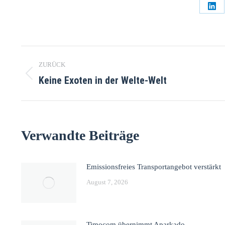
ZURÜCK
Keine Exoten in der Welte-Welt
Verwandte Beiträge
Emissionsfreies Transportangebot verstärkt
August 7, 2026
Timocom übernimmt Aparkado