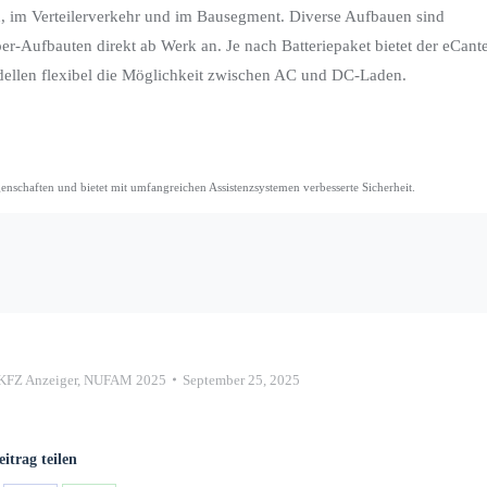
 im Verteilerverkehr und im Bausegment. Diverse Aufbauen sind
er-Aufbauten direkt ab Werk an. Je nach Batteriepaket bietet der eCant
dellen flexibel die Möglichkeit zwischen AC und DC-Laden.
nschaften und bietet mit umfangreichen Assistenzsystemen verbesserte Sicherheit.
KFZ Anzeiger
,
NUFAM 2025
September 25, 2025
eitrag teilen