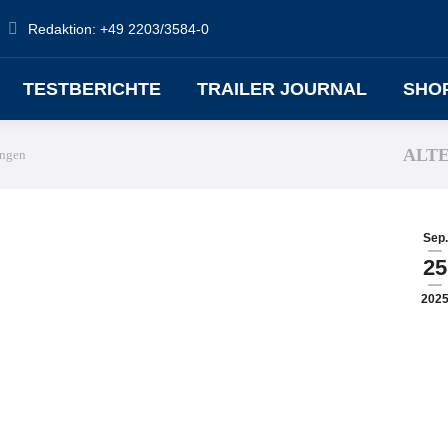
Redaktion: +49 2203/3584-0
TESTBERICHTE
TRAILER JOURNAL
SHO
ALT
ungen
Sep.
25
202