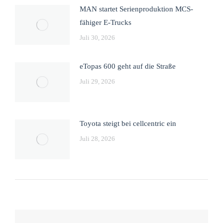
MAN startet Serienproduktion MCS-
fähiger E-Trucks
Juli 30, 2026
eTopas 600 geht auf die Straße
Juli 29, 2026
Toyota steigt bei cellcentric ein
Juli 28, 2026