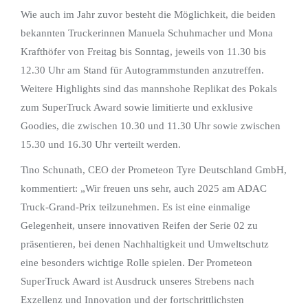
Wie auch im Jahr zuvor besteht die Möglichkeit, die beiden
bekannten Truckerinnen Manuela Schuhmacher und Mona
Krafthöfer von Freitag bis Sonntag, jeweils von 11.30 bis
12.30 Uhr am Stand für Autogrammstunden anzutreffen.
Weitere Highlights sind das mannshohe Replikat des Pokals
zum SuperTruck Award sowie limitierte und exklusive
Goodies, die zwischen 10.30 und 11.30 Uhr sowie zwischen
15.30 und 16.30 Uhr verteilt werden.
Tino Schunath, CEO der Prometeon Tyre Deutschland GmbH,
kommentiert: „Wir freuen uns sehr, auch 2025 am ADAC
Truck-Grand-Prix teilzunehmen. Es ist eine einmalige
Gelegenheit, unsere innovativen Reifen der Serie 02 zu
präsentieren, bei denen Nachhaltigkeit und Umweltschutz
eine besonders wichtige Rolle spielen. Der Prometeon
SuperTruck Award ist Ausdruck unseres Strebens nach
Exzellenz und Innovation und der fortschrittlichsten