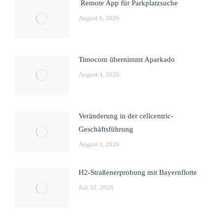
Remote App für Parkplatzsuche
August 6, 2026
Timocom übernimmt Aparkado
August 4, 2026
Veränderung in der cellcentric-
Geschäftsführung
August 3, 2026
H2-Straßenerprobung mit Bayernflotte
Juli 31, 2026