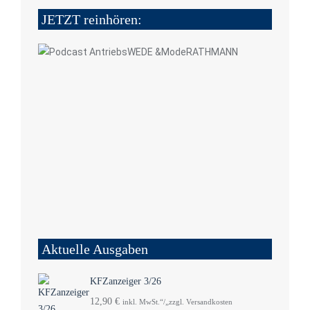
JETZT reinhören:
Aktuelle Ausgaben
KFZanzeiger 3/26
12,90
€
inkl. MwSt.“/„zzgl. Versandkosten