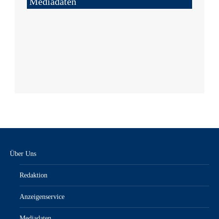
Mediadaten
Über Uns
Redaktion
Anzeigenservice
Mediadaten