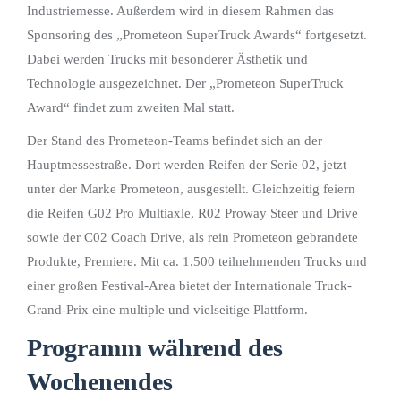
Industriemesse. Außerdem wird in diesem Rahmen das
Sponsoring des „Prometeon SuperTruck Awards“ fortgesetzt.
Dabei werden Trucks mit besonderer Ästhetik und
Technologie ausgezeichnet. Der „Prometeon SuperTruck
Award“ findet zum zweiten Mal statt.
Der Stand des Prometeon-Teams befindet sich an der
Hauptmessestraße. Dort werden Reifen der Serie 02, jetzt
unter der Marke Prometeon, ausgestellt. Gleichzeitig feiern
die Reifen G02 Pro Multiaxle, R02 Proway Steer und Drive
sowie der C02 Coach Drive, als rein Prometeon gebrandete
Produkte, Premiere. Mit ca. 1.500 teilnehmenden Trucks und
einer großen Festival-Area bietet der Internationale Truck-
Grand-Prix eine multiple und vielseitige Plattform.
Programm während des
Wochenendes