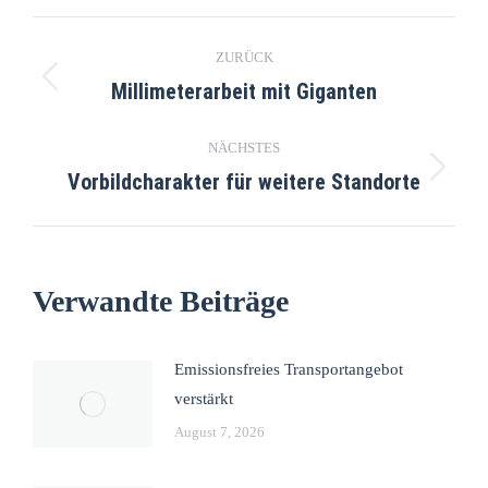
ZURÜCK
Millimeterarbeit mit Giganten
NÄCHSTES
Vorbildcharakter für weitere Standorte
Verwandte Beiträge
Emissionsfreies Transportangebot
verstärkt
August 7, 2026