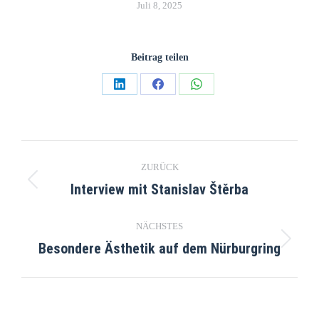
Juli 8, 2025
Beitrag teilen
ZURÜCK
Interview mit Stanislav Štěrba
NÄCHSTES
Besondere Ästhetik auf dem Nürburgring