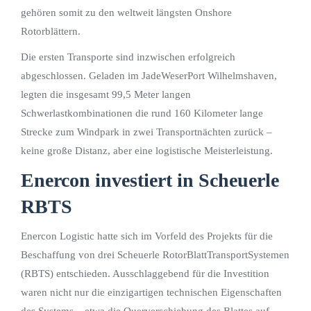
gehören somit zu den weltweit längsten Onshore
Rotorblättern.
Die ersten Transporte sind inzwischen erfolgreich
abgeschlossen. Geladen im JadeWeserPort Wilhelmshaven,
legten die insgesamt 99,5 Meter langen
Schwerlastkombinationen die rund 160 Kilometer lange
Strecke zum Windpark in zwei Transportnächten zurück –
keine große Distanz, aber eine logistische Meisterleistung.
Enercon investiert in Scheuerle
RBTS
Enercon Logistic hatte sich im Vorfeld des Projekts für die
Beschaffung von drei Scheuerle RotorBlattTransportSystemen
(RBTS) entschieden. Ausschlaggebend für die Investition
waren nicht nur die einzigartigen technischen Eigenschaften
des Systems – etwa die Querverschiebung des Blattes auf