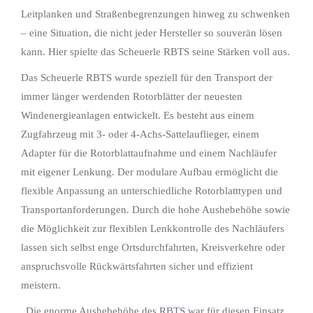
Leitplanken und Straßenbegrenzungen hinweg zu schwenken
– eine Situation, die nicht jeder Hersteller so souverän lösen
kann. Hier spielte das Scheuerle RBTS seine Stärken voll aus.
Das Scheuerle RBTS wurde speziell für den Transport der
immer länger werdenden Rotorblätter der neuesten
Windenergieanlagen entwickelt. Es besteht aus einem
Zugfahrzeug mit 3- oder 4-Achs-Sattelauflieger, einem
Adapter für die Rotorblattaufnahme und einem Nachläufer
mit eigener Lenkung. Der modulare Aufbau ermöglicht die
flexible Anpassung an unterschiedliche Rotorblatttypen und
Transportanforderungen. Durch die hohe Aushebehöhe sowie
die Möglichkeit zur flexiblen Lenkkontrolle des Nachläufers
lassen sich selbst enge Ortsdurchfahrten, Kreisverkehre oder
anspruchsvolle Rückwärtsfahrten sicher und effizient
meistern.
„Die enorme Aushebehöhe des RBTS war für diesen Einsatz