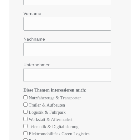
Vorname
Nachname
Unternehmen
Diese Themen interessieren mich:
Nutzfahrzeuge & Transporter
Trailer & Aufbauten
Logistik & Fuhrpark
Werkstatt & Aftermarket
Telematik & Digitalisierung
Elektromobilität / Green Logistics