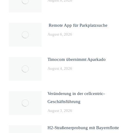
August 6, 2026
Remote App für Parkplatzsuche
August 6, 2026
Timocom übernimmt Aparkado
August 4, 2026
Veränderung in der cellcentric-
Geschäftsführung
August 3, 2026
H2-Straßenerprobung mit Bayernflotte