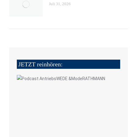
Juli 31, 2026
JETZT reinhören: