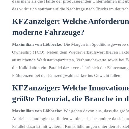
dass mehr als die Hälfte der produzierenden Unternehmen mit üb
das wirkt sich spürbar auf die Nachfrage nach Trucks im deutsc
KFZanzeiger: Welche Anforderung
moderne Fahrzeuge?
Maximilian von Löbbecke:
Die Margen im Speditionsgewerbe sind
Ownership (TCO). Neben dem Wiederverkaufswert fließen Faktore
ausreichende Werkstattkapazitäten, Verbrauchswerte sowie bei E-
die Kalkulation ein. Parallel dazu verschärft sich der Fahrerma
Präferenzen bei der Fahrzeugwahl stärker ins Gewicht fallen.
KFZanzeiger: Welche Innovation
größte Potenzial, die Branche i
Maximilian von Löbbecke:
Wir gehen davon aus, dass die grö
Antriebstechnologie stattfinden werden – insbesondere da sich a
Parallel dazu ist mit weiteren Konsolidierungen unter den Herstel