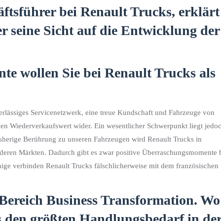
tsführer bei Renault Trucks, erklärt
 seine Sicht auf die Entwicklung der
e wollen Sie bei Renault Trucks als
erlässiges Servicenetzwerk, eine treue Kundschaft und Fahrzeuge von
hohen Wiederverkaufswert wider. Ein wesentlicher Schwerpunkt liegt jedo
herige Berührung zu unseren Fahrzeugen wird Renault Trucks in
deren Märkten. Dadurch gibt es zwar positive Überraschungsmomente 
Einige verbinden Renault Trucks fälschlicherweise mit dem französischen
 Bereich Business Transformation. Wo
s den größten Handlungsbedarf in de