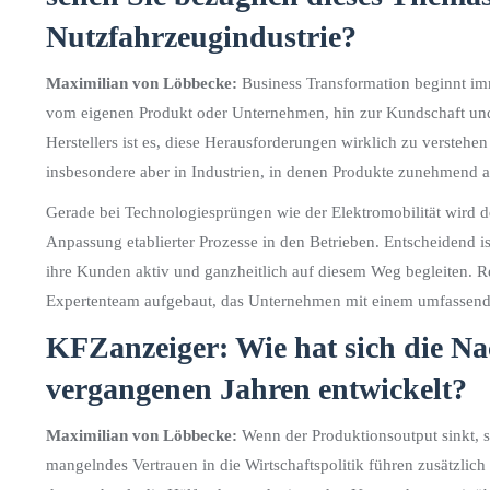
Nutzfahrzeugindustrie?
Maximilian von Löbbecke:
Business Transformation beginnt im
vom eigenen Produkt oder Unternehmen, hin zur Kundschaft und
Herstellers ist es, diese Herausforderungen wirklich zu versteh
insbesondere aber in Industrien, in denen Produkte zunehmend 
Gerade bei Technologiesprüngen wie der Elektromobilität wird de
Anpassung etablierter Prozesse in den Betrieben. Entscheidend ist
ihre Kunden aktiv und ganzheitlich auf diesem Weg begleiten. Re
Expertenteam aufgebaut, das Unternehmen mit einem umfassende
KFZanzeiger: Wie hat sich die Na
vergangenen Jahren entwickelt?
Maximilian von Löbbecke:
Wenn der Produktionsoutput sinkt, si
mangelndes Vertrauen in die Wirtschaftspolitik führen zusätzlich