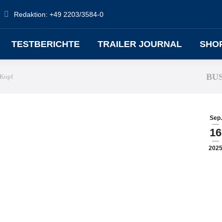
Redaktion: +49 2203/3584-0
TESTBERICHTE
TRAILER JOURNAL
SHO
BU
 Kopf
Sep.
16
202