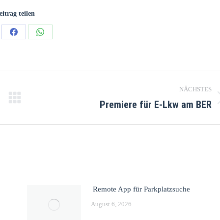
eitrag teilen
NÄCHSTES
Premiere für E-Lkw am BER
Remote App für Parkplatzsuche
August 6, 2026