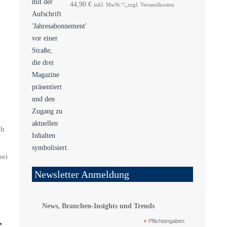
44,90
€
inkl. MwSt.“/„zzgl. Versandkosten
ch
bei
Newsletter Anmeldung
News, Branchen-Insights und Trends
r
*
Pflichtangaben