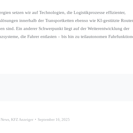
ien setzen wir auf Technologien, die Logistikprozesse effizienter,
lösungen innerhalb der Transportketten ebenso wie KI-gestützte Route
n sind. Ein anderer Schwerpunkt liegt auf der Weiterentwicklung der
nzsysteme, die Fahrer entlasten – bis hin zu teilautonomen Fahrfunktion
 News
,
KFZ Anzeiger
September 16, 2025