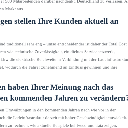
er 500 Mitarbeitenden darüber nachdenkt, Deutschland zu verlassen. Al
hen Markt aus.
en stellen Ihre Kunden aktuell an
 traditionell sehr eng – umso entscheidender ist daher der Total Cost 
n wie technische Zuverlässigkeit, ein dichtes Servicenetzwerk,
Lkw die elektrische Reichweite in Verbindung mit der Ladeinfrastruktur
ngel, wodurch die Fahrer zunehmend an Einfluss gewinnen und ihre
en haben Ihrer Meinung nach das
n den kommenden Jahren zu verändern
ßten Umwälzungen in den kommenden Jahren nach wie vor in der
uch die Ladeinfrastruktur derzeit mit hoher Geschwindigkeit entwickelt.
lern zu rechnen, wie aktuelle Beispiele bei Iveco und Tata zeigen.