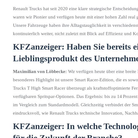
Renault Trucks hat seit 2020 eine klare strategische Entscheidung
waren wir Pionier und verfügen heute mit einer hohen Zahl real
Unsere Fahrzeuge haben ihre Alltagstauglichkeit in verschiedens
kontinuierlich weiter, nicht zuletzt mit Blick auf Effizienz und K
KFZanzeiger: Haben Sie bereits ein
Lieblingsprodukt des Unternehm
Maximilian von Löbbecke:
Wir verfügen heute über eine breite
besonderes Highlight ist unsere Smart Racer-Edition, die es sowo
Trucks T High Smart Racer überzeugt als kraftstoffoptimierte
verfügbaren Spritspar-Optionen. Das Ergebnis: bis zu 14 Prozen
im Vergleich zum Standardmodell. Gleichzeitig verbindet der Sm
eindrucksvoll, wie Renault Trucks technische Innovation, Nachha
KFZanzeiger: In welche Technolog
für die Zukunft der Branche?