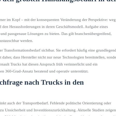
mer im Kopf – mit der konsequenten Veränderung der Perspektive: weg
 den Herausforderungen in deren Geschäftsmodell. Aufgabe eines
en und passgenaue Lösungen zu bieten. Das gilt branchenübergreifend,
austauschbar werden.
r Transformationsbedarf sichtbar. Sie erfordert häufig eine grundlegen
 daher, dass Hersteller nicht nur neue Technologien bereitstellen, sond
nault Trucks hat diesen Anspruch früh verinnerlicht und ein
n 360-Grad-Ansatz beratend und operativ unterstützt.
chfrage nach Trucks in den
nkt auch der Transportbedarf. Fehlende politische Orientierung oder
 zu Unsicherheit und Investitionszurückhaltung. Aktuelle Studien zeigen