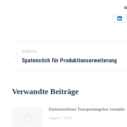
B
ZURÜCK
Spatenstich für Produktionserweiterung
Verwandte Beiträge
Emissionsfreies Transportangebot verstärkt
August 7, 2026