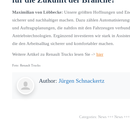
Maximilian von Löbbecke:
Unsere größten Hoffnungen und Energ
sicherer und nachhaltiger machen. Dazu zählen Automatisierungs
und Auftragsplanungen, die nahtlos mit den Fahrzeugen verbunde
Antriebstechnologien. Ergänzend investieren wir stark in Assiste
die den Arbeitsalltag sicherer und komfortabler machen.
Weitere Artikel zu Renault Trucks lesen Sie ->
hier
Foto: Renault Trucks
Author:
Jürgen Schnackertz
Categories:
News +++ News +++