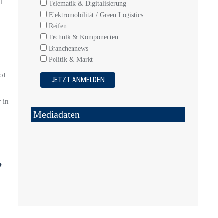
l
Telematik & Digitalisierung
Elektromobilität / Green Logistics
Reifen
Technik & Komponenten
Branchennews
Politik & Markt
of
 in
Mediadaten
?