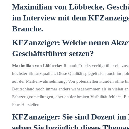
Maximilian von Löbbecke, Geschäf
im Interview mit dem KFZanzeiger
Branche.
KFZanzeiger: Welche neuen Akzent
Geschäftsführer setzen?
Maximilian von Löbbecke:
Renault Trucks verfügt über ein zuv
höchster Einsatzqualität. Diese Qualität spiegelt sich auch im 
auf der Markenwahrnehmung: Von potenziellen Kunden ohne bis
Deutschland noch immer anders wahrgenommen als in vielen an
Fahrzeugvorstellungen, aber an der breiten Visibilität fehlt es. 
Pkw-Hersteller.
KFZanzeiger: Sie sind Dozent im
sehen Sie bezüglich dieses Thema