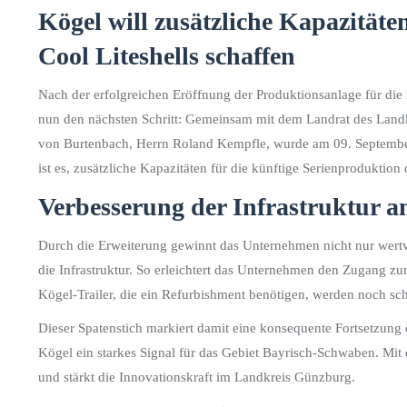
Kögel will zusätzliche Kapazitäte
Cool Liteshells schaffen
Nach der erfolgreichen Eröffnung der Produktionsanlage für die
nun den nächsten Schritt: Gemeinsam mit dem Landrat des Landk
von Burtenbach, Herrn Roland Kempfle, wurde am 09. September 
ist es, zusätzliche Kapazitäten für die künftige Serienproduktion
Verbesserung der Infrastruktur a
Durch die Erweiterung gewinnt das Unternehmen nicht nur wertvol
die Infrastruktur. So erleichtert das Unternehmen den Zugang zur
Kögel-Trailer, die ein Refurbishment benötigen, werden noch s
Dieser Spatenstich markiert damit eine konsequente Fortsetzung
Kögel ein starkes Signal für das Gebiet Bayrisch-Schwaben. Mit 
und stärkt die Innovationskraft im Landkreis Günzburg.