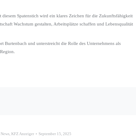
 diesem Spatenstich wird ein klares Zeichen für die Zukunftsfähigkeit
rtschaft Wachstum gestalten, Arbeitsplätze schaffen und Lebensqualität
ort Burtenbach und unterstreicht die Rolle des Unternehmens als
 Region.
 News
,
KFZ Anzeiger
September 15, 2025