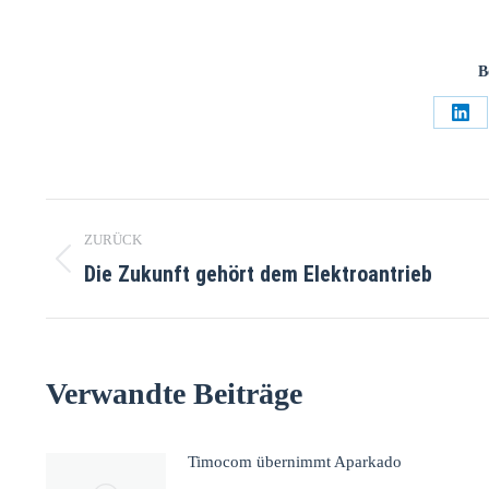
B
ZURÜCK
Die Zukunft gehört dem Elektroantrieb
Verwandte Beiträge
Timocom übernimmt Aparkado