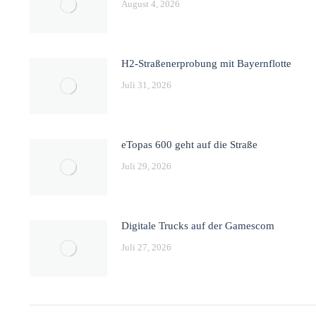
August 4, 2026
H2-Straßenerprobung mit Bayernflotte
Juli 31, 2026
eTopas 600 geht auf die Straße
Juli 29, 2026
Digitale Trucks auf der Gamescom
Juli 27, 2026