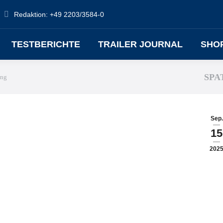
Redaktion: +49 2203/3584-0
TESTBERICHTE
TRAILER JOURNAL
SHO
SPA
ung
Sep.
15
202