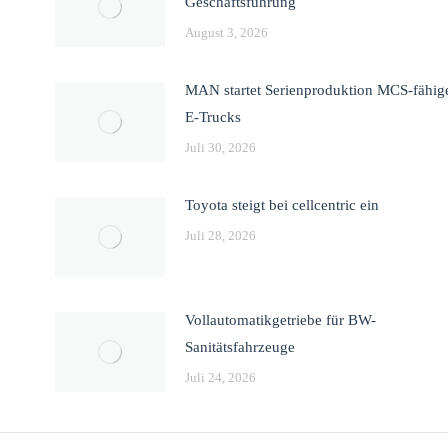
Geschäftsführung
August 3, 2026
MAN startet Serienproduktion MCS-fähig
E-Trucks
Juli 30, 2026
Toyota steigt bei cellcentric ein
Juli 28, 2026
Vollautomatikgetriebe für BW-
Sanitätsfahrzeuge
Juli 24, 2026