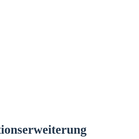
tionserweiterung