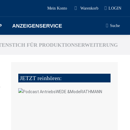
Mein Konto
Warenkorb
LOGIN
P
ANZEIGENSERVICE
Suche
TENSTICH FÜR PRODUKTIONSERWEITERUNG
JETZT reinhören:
5