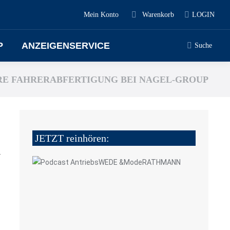
Mein Konto
Warenkorb
LOGIN
P
ANZEIGENSERVICE
Suche
RE FAHRERABFERTIGUNG BEI NAGEL-GROUP
JETZT reinhören:
4