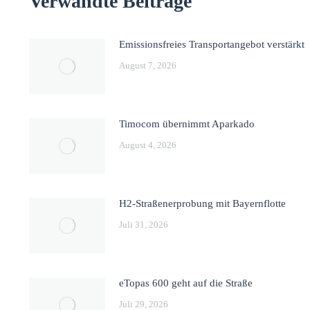
Verwandte Beiträge
Emissionsfreies Transportangebot verstärkt
August 7, 2026
Timocom übernimmt Aparkado
August 4, 2026
H2-Straßenerprobung mit Bayernflotte
Juli 31, 2026
eTopas 600 geht auf die Straße
Juli 29, 2026