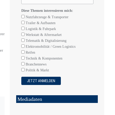
Diese Themen interessieren mich:
Nutzfahrzeuge & Transporter
Trailer & Aufbauten
Logistik & Fuhrpark
rer
Werkstatt & Aftermarket
Telematik & Digitalisierung
Elektromobilität / Green Logistics
er
Reifen
Technik & Komponenten
Branchennews
Politik & Markt
Mediadaten