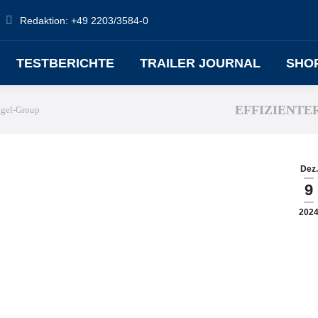
Redaktion: +49 2203/3584-0
TESTBERICHTE
TRAILER JOURNAL
SHO
EFFIZIENTE
Nagel-Group
Dez.
9
202