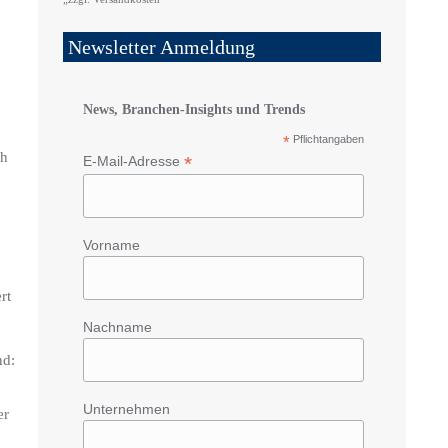
Newsletter Anmeldung
News, Branchen-Insights und Trends
*
Pflichtangaben
ch
*
E-Mail-Adresse
Vorname
rt
Nachname
nd:
Unternehmen
er