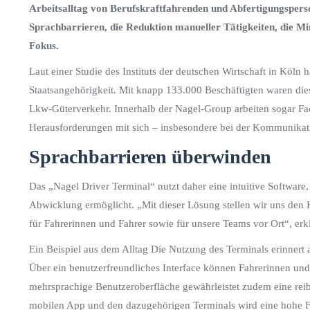
Arbeitsalltag von Berufskraftfahrenden und Abfertigungspers
Sprachbarrieren, die Reduktion manueller Tätigkeiten, die 
Fokus.
Laut einer Studie des Instituts der deutschen Wirtschaft in Köln 
Staatsangehörigkeit. Mit knapp 133.000 Beschäftigten waren die
Lkw-Güterverkehr. Innerhalb der Nagel-Group arbeiten sogar Fac
Herausforderungen mit sich – insbesondere bei der Kommunikat
Sprachbarrieren überwinden
Das „Nagel Driver Terminal“ nutzt daher eine intuitive Software,
Abwicklung ermöglicht. „Mit dieser Lösung stellen wir uns den
für Fahrerinnen und Fahrer sowie für unsere Teams vor Ort“, er
Ein Beispiel aus dem Alltag Die Nutzung des Terminals erinnert a
Über ein benutzerfreundliches Interface können Fahrerinnen und
mehrsprachige Benutzeroberfläche gewährleistet zudem eine reib
mobilen App und den dazugehörigen Terminals wird eine hohe Fle