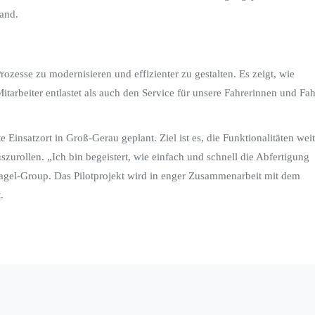
wand.
rozesse zu modernisieren und effizienter zu gestalten. Es zeigt, wie
tarbeiter entlastet als auch den Service für unsere Fahrerinnen und Fah
Einsatzort in Groß-Gerau geplant. Ziel ist es, die Funktionalitäten weit
urollen. „Ich bin begeistert, wie einfach und schnell die Abfertigung
r Nagel-Group. Das Pilotprojekt wird in enger Zusammenarbeit mit dem
.