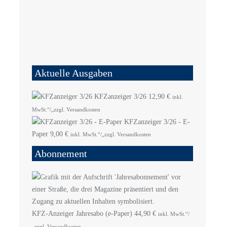
Aktuelle Ausgaben
KFZanzeiger 3/26
12,90
€
inkl.
MwSt.“/„zzgl. Versandkosten
KFZanzeiger 3/26 - E-
Paper
9,00
€
inkl. MwSt.“/„zzgl. Versandkosten
Abonnement
KFZ-Anzeiger Jahresabo (e-Paper)
44,90
€
inkl. MwSt.“/
„zzgl. Versandkosten