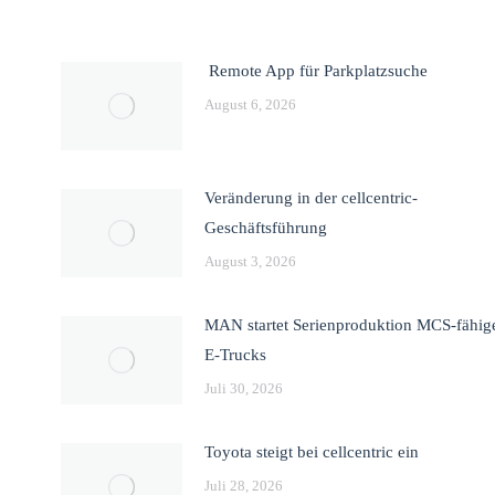
Remote App für Parkplatzsuche
August 6, 2026
Veränderung in der cellcentric-
Geschäftsführung
August 3, 2026
MAN startet Serienproduktion MCS-fähig
E-Trucks
Juli 30, 2026
Toyota steigt bei cellcentric ein
Juli 28, 2026