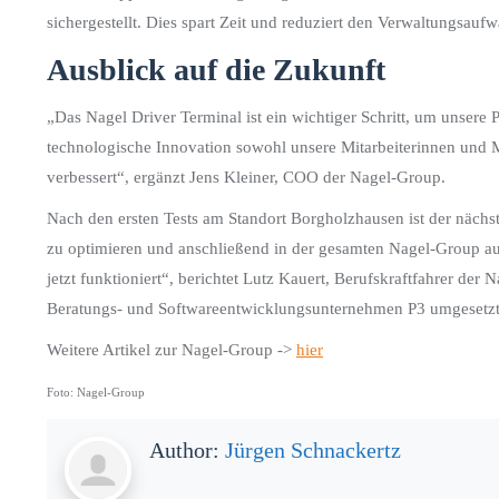
sichergestellt. Dies spart Zeit und reduziert den Verwaltungsauf
Ausblick auf die Zukunft
„Das Nagel Driver Terminal ist ein wichtiger Schritt, um unsere P
technologische Innovation sowohl unsere Mitarbeiterinnen und Mi
verbessert“, ergänzt Jens Kleiner, COO der Nagel-Group.
Nach den ersten Tests am Standort Borgholzhausen ist der nächste 
zu optimieren und anschließend in der gesamten Nagel-Group ausz
jetzt funktioniert“, berichtet Lutz Kauert, Berufskraftfahrer de
Beratungs- und Softwareentwicklungsunternehmen P3 umgesetzt
Weitere Artikel zur Nagel-Group ->
hier
Foto: Nagel-Group
Author:
Jürgen Schnackertz