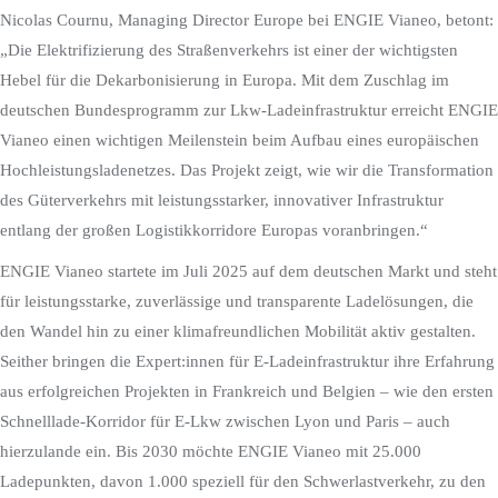
Nicolas Cournu, Managing Director Europe bei ENGIE Vianeo, betont:
„Die Elektrifizierung des Straßenverkehrs ist einer der wichtigsten
Hebel für die Dekarbonisierung in Europa. Mit dem Zuschlag im
deutschen Bundesprogramm zur Lkw-Ladeinfrastruktur erreicht ENGIE
Vianeo einen wichtigen Meilenstein beim Aufbau eines europäischen
Hochleistungsladenetzes. Das Projekt zeigt, wie wir die Transformation
des Güterverkehrs mit leistungsstarker, innovativer Infrastruktur
entlang der großen Logistikkorridore Europas voranbringen.“
ENGIE Vianeo startete im Juli 2025 auf dem deutschen Markt und steht
für leistungsstarke, zuverlässige und transparente Ladelösungen, die
den Wandel hin zu einer klimafreundlichen Mobilität aktiv gestalten.
Seither bringen die Expert:innen für E-Ladeinfrastruktur ihre Erfahrung
aus erfolgreichen Projekten in Frankreich und Belgien – wie den ersten
Schnelllade-Korridor für E-Lkw zwischen Lyon und Paris – auch
hierzulande ein. Bis 2030 möchte ENGIE Vianeo mit 25.000
Ladepunkten, davon 1.000 speziell für den Schwerlastverkehr, zu den