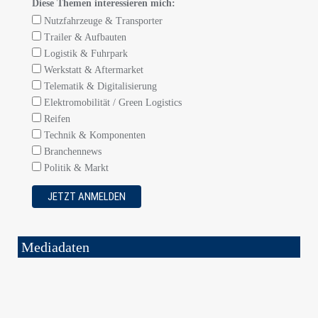
Diese Themen interessieren mich:
Nutzfahrzeuge & Transporter
Trailer & Aufbauten
Logistik & Fuhrpark
Werkstatt & Aftermarket
Telematik & Digitalisierung
Elektromobilität / Green Logistics
Reifen
Technik & Komponenten
Branchennews
Politik & Markt
Mediadaten