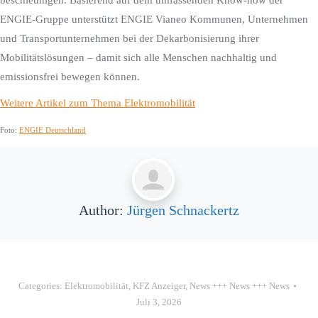
beschleunigen. Basierend auf dem umfassenden Know-how der
ENGIE-Gruppe unterstützt ENGIE Vianeo Kommunen, Unternehmen
und Transportunternehmen bei der Dekarbonisierung ihrer
Mobilitätslösungen – damit sich alle Menschen nachhaltig und
emissionsfrei bewegen können.
Weitere Artikel zum Thema Elektromobilität
Foto:
ENGIE Deutschland
Author:
Jürgen Schnackertz
Categories:
Elektromobilität
,
KFZ Anzeiger
,
News +++ News +++ News
Juli 3, 2026