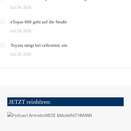
Juli 30, 2026
eTopas 600 geht auf die Straße
Juli 29, 2026
Toyota steigt bei cellcentric ein
Juli 28, 2026
JETZT reinhören: