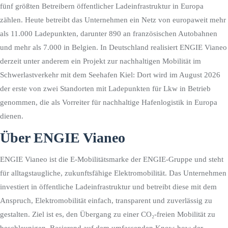
fünf größten Betreibern öffentlicher Ladeinfrastruktur in Europa
zählen. Heute betreibt das Unternehmen ein Netz von europaweit mehr
als 11.000 Ladepunkten, darunter 890 an französischen Autobahnen
und mehr als 7.000 in Belgien. In Deutschland realisiert ENGIE Vianeo
derzeit unter anderem ein Projekt zur nachhaltigen Mobilität im
Schwerlastverkehr mit dem Seehafen Kiel: Dort wird im August 2026
der erste von zwei Standorten mit Ladepunkten für Lkw in Betrieb
genommen, die als Vorreiter für nachhaltige Hafenlogistik in Europa
dienen.
Über ENGIE Vianeo
ENGIE Vianeo ist die E-Mobilitätsmarke der ENGIE-Gruppe und steht
für alltagstaugliche, zukunftsfähige Elektromobilität. Das Unternehmen
investiert in öffentliche Ladeinfrastruktur und betreibt diese mit dem
Anspruch, Elektromobilität einfach, transparent und zuverlässig zu
gestalten. Ziel ist es, den Übergang zu einer CO₂-freien Mobilität zu