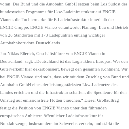
voran: Der Bund und die Autobahn GmbH setzen beim Los Südost des
bundesweiten Programms für Lkw-Ladeinfrastruktur auf ENGIE
Vianeo, die Tochtermarke für E-Ladeinfrastruktur innerhalb der
ENGIE-Gruppe. ENGIE Vianeo verantwortet Planung, Bau und Betrieb
von 26 Standorten mit 173 Ladepunkten entlang wichtiger
Autobahnkorridore Deutschlands.
Jan-Niklas Ellerich, Geschäftsführer von ENGIE Vianeo in
Deutschland, sagt: „Deutschland ist das Logistikherz Europas. Wer den
Güterverkehr hier dekarbonisiert, bewegt den gesamten Kontinent. Wir
bei ENGIE Vianeo sind stolz, dass wir mit dem Zuschlag von Bund und
Autobahn GmbH eines der leistungsstärksten Lkw-Ladenetze des
Landes errichten und die Infrastruktur schaffen, die Spediteure für den
Umstieg auf emissionsfreie Flotten brauchen.“ Dieser Großauftrag
festigt die Position von ENGIE Vianeo unter den führenden
europäischen Anbietern öffentlicher Ladeinfrastruktur für
Nutzfahrzeuge, insbesondere im Schwerlastverkehr, und stärkt die