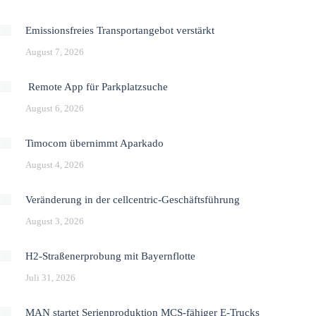
Emissionsfreies Transportangebot verstärkt
August 7, 2026
Remote App für Parkplatzsuche
August 6, 2026
Timocom übernimmt Aparkado
August 4, 2026
Veränderung in der cellcentric-Geschäftsführung
August 3, 2026
H2-Straßenerprobung mit Bayernflotte
Juli 31, 2026
MAN startet Serienproduktion MCS-fähiger E-Trucks