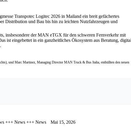
gmesse Transpotec Logitec 2026 in Mailand ein breit gefächertes
r Distribution und Bau bis hin zu leichten Nutzfahrzeugen und
bots, insbesondere der MAN eTGX für den schweren Fernverkehr mit
as ist eingebettet in ein ganzheitliches Ökosystem aus Beratung, digita
.
hts), und Marc Martinez, Managing Director MAN Truck & Bus Italia, enthüllten den neuen
ws +++ News +++ News
Mai 15, 2026