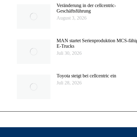
Veränderung in der cellcentric-
Geschäftsführung
August 3, 2026
MAN startet Serienproduktion MCS-fähi
E-Trucks
Juli 30, 2026
Toyota steigt bei cellcentric ein
Juli 28, 2026