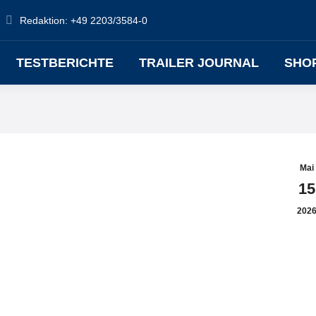
Redaktion: +49 2203/3584-0
TESTBERICHTE
TRAILER JOURNAL
SHO
Mai
15
202