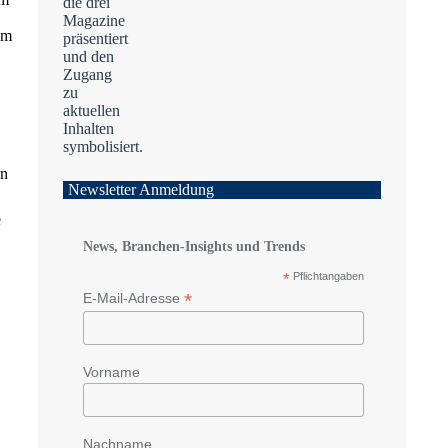
em
en
Newsletter Anmeldung
e
News, Branchen-Insights und Trends
*
Pflichtangaben
*
E-Mail-Adresse
Vorname
Nachname