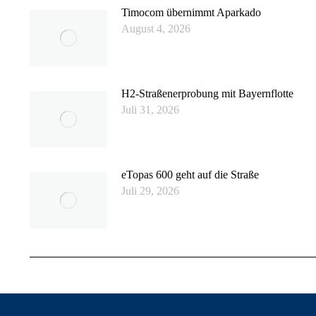
Timocom übernimmt Aparkado
August 4, 2026
H2-Straßenerprobung mit Bayernflotte
Juli 31, 2026
eTopas 600 geht auf die Straße
Juli 29, 2026