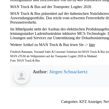
MAN Truck & Bus auf der Transpotec Logitec 2026
MAN Truck & Bus präsentiert auf der italienischen Nutzfahrzeu
Anwendungsportfolio. Das reicht vom schweren Fernverkehr übe
Personenverkehr.
Im Mittelpunkt steht der Ausbau des elektrischen Produktange
leistungsstarker Ladeinfrastruktur inklusive MCS-Technologie. D
Lösungen und Services zur Unterstützung der Dekarbonisierung
Weitere Artikel zu MAN Truck & Bus lesen Sie ->
hier
Friedrich Baumann, Vorstand Sales & Customer Solutions bei MAN Truck & Bus (rec
MAN eTGM als Weltpremiere auf der Transpotec Logitec 2026 in Mailand.
Foto: MAN Truck & Bus
Author:
Jürgen Schnackertz
Categories:
KFZ Anzeiger
,
Ne