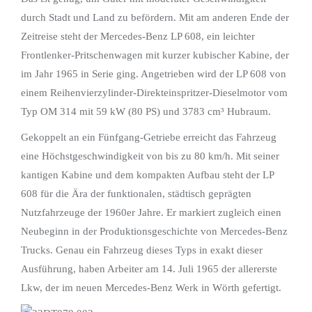
durch Stadt und Land zu befördern. Mit am anderen Ende der
Zeitreise steht der Mercedes-Benz LP 608, ein leichter
Frontlenker-Pritschenwagen mit kurzer kubischer Kabine, der
im Jahr 1965 in Serie ging. Angetrieben wird der LP 608 von
einem Reihenvierzylinder-Direkteinspritzer-Dieselmotor vom
Typ OM 314 mit 59 kW (80 PS) und 3783 cm³ Hubraum.
Gekoppelt an ein Fünfgang-Getriebe erreicht das Fahrzeug
eine Höchstgeschwindigkeit von bis zu 80 km/h. Mit seiner
kantigen Kabine und dem kompakten Aufbau steht der LP
608 für die Ära der funktionalen, städtisch geprägten
Nutzfahrzeuge der 1960er Jahre. Er markiert zugleich einen
Neubeginn in der Produktionsgeschichte von Mercedes-Benz
Trucks. Genau ein Fahrzeug dieses Typs in exakt dieser
Ausführung, haben Arbeiter am 14. Juli 1965 der allererste
Lkw, der im neuen Mercedes-Benz Werk in Wörth gefertigt.