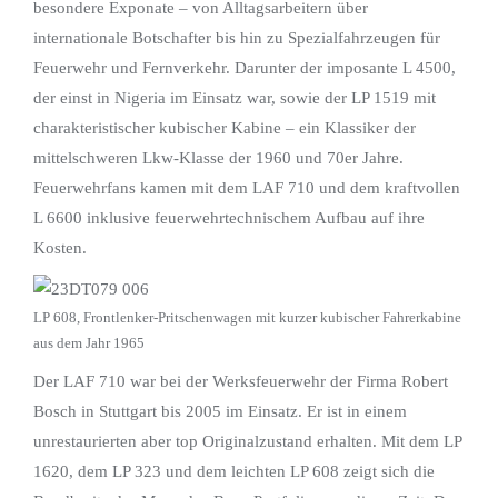
besondere Exponate – von Alltagsarbeitern über
internationale Botschafter bis hin zu Spezialfahrzeugen für
Feuerwehr und Fernverkehr. Darunter der imposante L 4500,
der einst in Nigeria im Einsatz war, sowie der LP 1519 mit
charakteristischer kubischer Kabine – ein Klassiker der
mittelschweren Lkw-Klasse der 1960 und 70er Jahre.
Feuerwehrfans kamen mit dem LAF 710 und dem kraftvollen
L 6600 inklusive feuerwehrtechnischem Aufbau auf ihre
Kosten.
LP 608, Frontlenker-Pritschenwagen mit kurzer kubischer Fahrerkabine
aus dem Jahr 1965
Der LAF 710 war bei der Werksfeuerwehr der Firma Robert
Bosch in Stuttgart bis 2005 im Einsatz. Er ist in einem
unrestaurierten aber top Originalzustand erhalten. Mit dem LP
1620, dem LP 323 und dem leichten LP 608 zeigt sich die