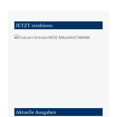
JETZT reinhören:
Aktuelle Ausgaben