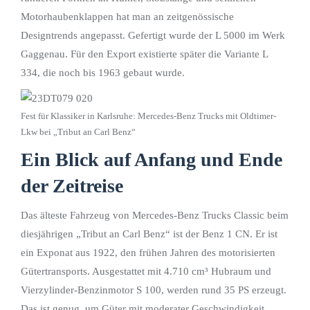
Motorhaubenklappen hat man an zeitgenössische
Designtrends angepasst. Gefertigt wurde der L 5000 im Werk
Gaggenau. Für den Export existierte später die Variante L
334, die noch bis 1963 gebaut wurde.
Fest für Klassiker in Karlsruhe: Mercedes-Benz Trucks mit Oldtimer-
Lkw bei „Tribut an Carl Benz“
Ein Blick auf Anfang und Ende
der Zeitreise
Das älteste Fahrzeug von Mercedes-Benz Trucks Classic beim
diesjährigen „Tribut an Carl Benz“ ist der Benz 1 CN. Er ist
ein Exponat aus 1922, den frühen Jahren des motorisierten
Gütertransports. Ausgestattet mit 4.710 cm³ Hubraum und
Vierzylinder-Benzinmotor S 100, werden rund 35 PS erzeugt.
Das ist genug, um Güter mit moderater Geschwindigkeit