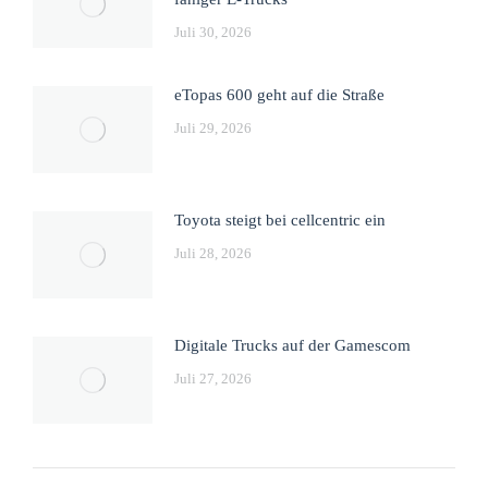
Juli 30, 2026
eTopas 600 geht auf die Straße
Juli 29, 2026
Toyota steigt bei cellcentric ein
Juli 28, 2026
Digitale Trucks auf der Gamescom
Juli 27, 2026