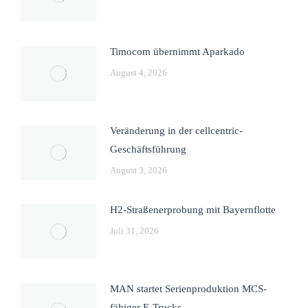
Timocom übernimmt Aparkado
August 4, 2026
Veränderung in der cellcentric-
Geschäftsführung
August 3, 2026
H2-Straßenerprobung mit Bayernflotte
Juli 31, 2026
MAN startet Serienproduktion MCS-
fähiger E-Trucks