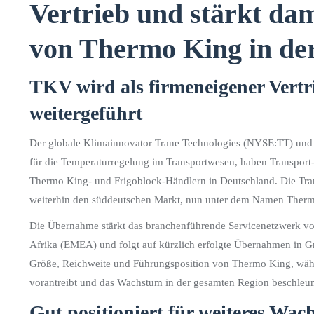
Vertrieb und stärkt dam
von Thermo King in der
TKV wird als firmeneigener Vert
weitergeführt
Der globale Klimainnovator Trane Technologies (NYSE:TT) und 
für die Temperaturregelung im Transportwesen, haben Transpor
Thermo King- und Frigoblock-Händlern in Deutschland. Die Tra
weiterhin den süddeutschen Markt, nun unter dem Namen Ther
Die Übernahme stärkt das branchenführende Servicenetzwerk v
Afrika (EMEA) und folgt auf kürzlich erfolgte Übernahmen in Gro
Größe, Reichweite und Führungsposition von Thermo King, wäh
vorantreibt und das Wachstum in der gesamten Region beschleun
Gut positioniert für weiteres Wa