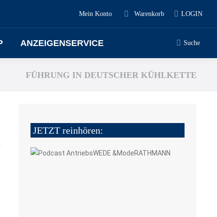
Mein Konto
Warenkorb
LOGIN
P
ANZEIGENSERVICE
Suche
FÜHRUNG IN DEUTSCHER KÜHLKETTE
JETZT reinhören:
6