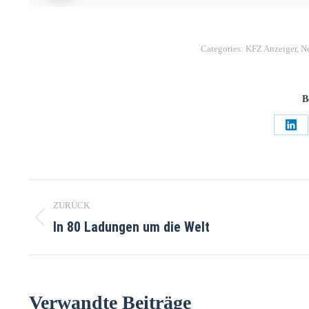
Categories:
KFZ Anzeiger
,
N
B
ZURÜCK
In 80 Ladungen um die Welt
Verwandte Beiträge