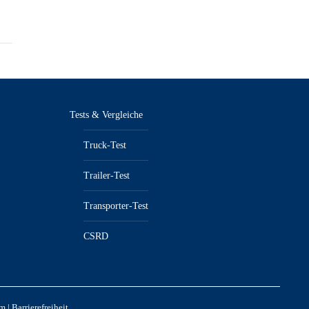
Tests & Vergleiche
Truck-Test
Trailer-Test
Transporter-Test
CSRD
um
|
Barrierefreiheit