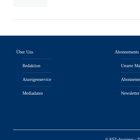
Über Uns
Abonnements
Redaktion
Unsere Ma
Anzeigenservice
Abonneme
Mediadaten
Newsletter
© KFZ-Anzeiger – Da