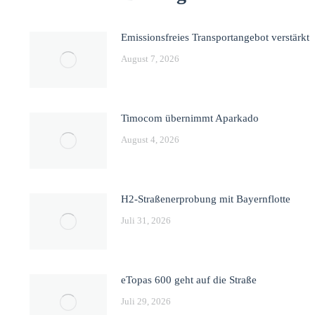
Emissionsfreies Transportangebot verstärkt
August 7, 2026
Timocom übernimmt Aparkado
August 4, 2026
H2-Straßenerprobung mit Bayernflotte
Juli 31, 2026
eTopas 600 geht auf die Straße
Juli 29, 2026