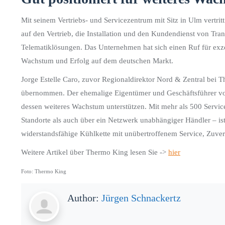
Mit seinem Vertriebs- und Servicezentrum mit Sitz in Ulm vertri
auf den Vertrieb, die Installation und den Kundendienst von Tr
Telematiklösungen. Das Unternehmen hat sich einen Ruf für exzel
Wachstum und Erfolg auf dem deutschen Markt.
Jorge Estelle Caro, zuvor Regionaldirektor Nord & Zentral bei 
übernommen. Der ehemalige Eigentümer und Geschäftsführer vo
dessen weiteres Wachstum unterstützen. Mit mehr als 500 Serv
Standorte als auch über ein Netzwerk unabhängiger Händler – ist
widerstandsfähige Kühlkette mit unübertroffenem Service, Zuver
Weitere Artikel über Thermo King lesen Sie ->
hier
Foto: Thermo King
Author:
Jürgen Schnackertz