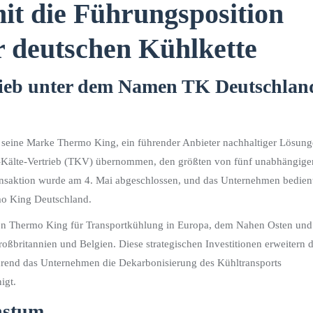
it die Führungsposition
 deutschen Kühlkette
rieb unter dem Namen TK Deutschlan
seine Marke Thermo King, ein führender Anbieter nachhaltiger Lösun
t-Kälte-Vertrieb (TKV) übernommen, den größten von fünf unabhängige
nsaktion wurde am 4. Mai abgeschlossen, und das Unternehmen bedien
mo King Deutschland.
on Thermo King für Transportkühlung in Europa, dem Nahen Osten und
ßbritannien und Belgien. Diese strategischen Investitionen erweitern d
rend das Unternehmen die Dekarbonisierung des Kühltransports
igt.
chstum