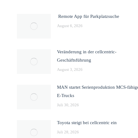
Remote App für Parkplatzsuche
August 6, 2026
Veränderung in der cellcentric-
Geschäftsführung
August 3, 2026
MAN startet Serienproduktion MCS-fähig
E-Trucks
Juli 30, 2026
Toyota steigt bei cellcentric ein
Juli 28, 2026