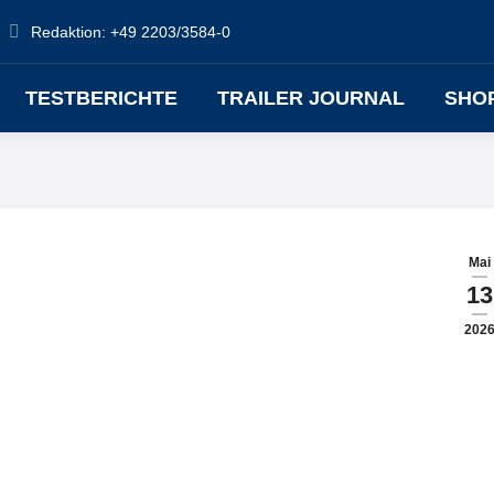
Redaktion: +49 2203/3584-0
TESTBERICHTE
TRAILER JOURNAL
SHO
Mai
13
202