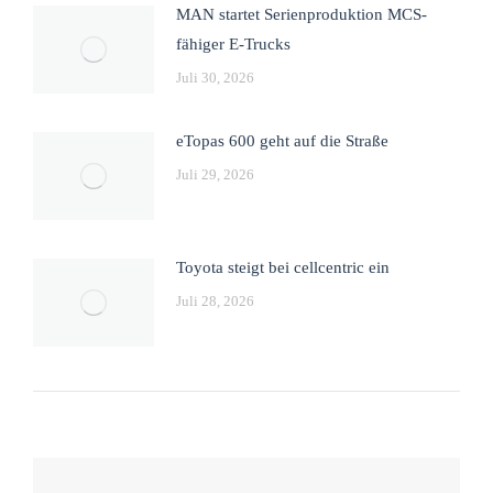
MAN startet Serienproduktion MCS-
fähiger E-Trucks
Juli 30, 2026
eTopas 600 geht auf die Straße
Juli 29, 2026
Toyota steigt bei cellcentric ein
Juli 28, 2026