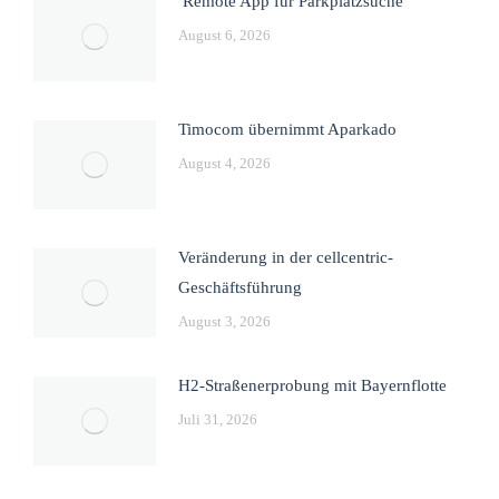
Remote App für Parkplatzsuche
August 6, 2026
Timocom übernimmt Aparkado
August 4, 2026
Veränderung in der cellcentric-
Geschäftsführung
August 3, 2026
H2-Straßenerprobung mit Bayernflotte
Juli 31, 2026