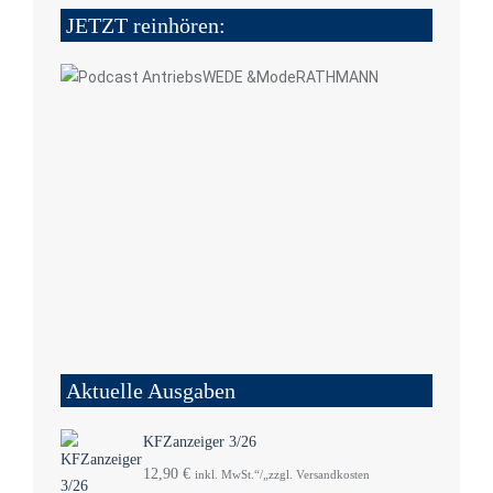
JETZT reinhören:
Aktuelle Ausgaben
KFZanzeiger 3/26
12,90
€
inkl. MwSt.“/„zzgl. Versandkosten