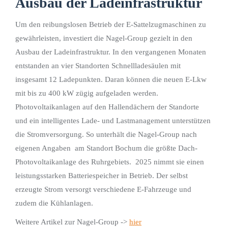
Ausbau der Ladeinfrastruktur
Um den reibungslosen Betrieb der E-Sattelzugmaschinen zu
gewährleisten, investiert die Nagel-Group gezielt in den
Ausbau der Ladeinfrastruktur. In den vergangenen Monaten
entstanden an vier Standorten Schnellladesäulen mit
insgesamt 12 Ladepunkten. Daran können die neuen E-Lkw
mit bis zu 400 kW zügig aufgeladen werden.
Photovoltaikanlagen auf den Hallendächern der Standorte
und ein intelligentes Lade- und Lastmanagement unterstützen
die Stromversorgung. So unterhält die Nagel-Group nach
eigenen Angaben am Standort Bochum die größte Dach-
Photovoltaikanlage des Ruhrgebiets. 2025 nimmt sie einen
leistungsstarken Batteriespeicher in Betrieb. Der selbst
erzeugte Strom versorgt verschiedene E-Fahrzeuge und
zudem die Kühlanlagen.
Weitere Artikel zur Nagel-Group ->
hier