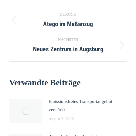
ZURÜCK
Atego im Maßanzug
NÄCHSTES
Neues Zentrum in Augsburg
Verwandte Beiträge
Emissionsfreies Transportangebot
verstärkt
August 7, 2026