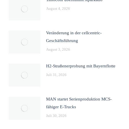
August 4, 2026
Veränderung in der cellcentric-
Geschäftsführung
August 3, 2026
H2-Straßenerprobung mit Bayernflotte
Juli 31, 2026
MAN startet Serienproduktion MCS-
fähiger E-Trucks
Juli 30, 2026