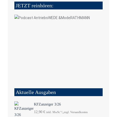
JETZT reinhören:
Aktuelle Ausgaben
KFZanzeiger 3/26
12,90
€
inkl. MwSt.“/„zzgl. Versandkosten