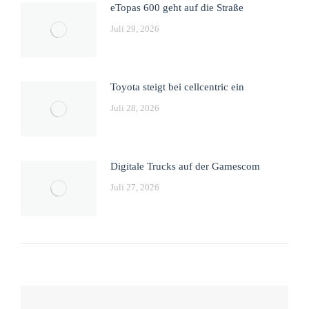
eTopas 600 geht auf die Straße
Juli 29, 2026
Toyota steigt bei cellcentric ein
Juli 28, 2026
Digitale Trucks auf der Gamescom
Juli 27, 2026