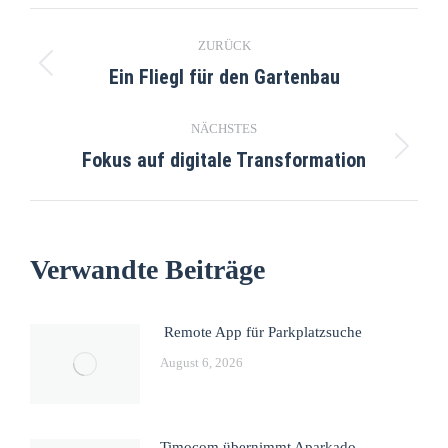
ZURÜCK
Ein Fliegl für den Gartenbau
NÄCHSTES
Fokus auf digitale Transformation
Verwandte Beiträge
Remote App für Parkplatzsuche
August 6, 2026
Timocom übernimmt Aparkado