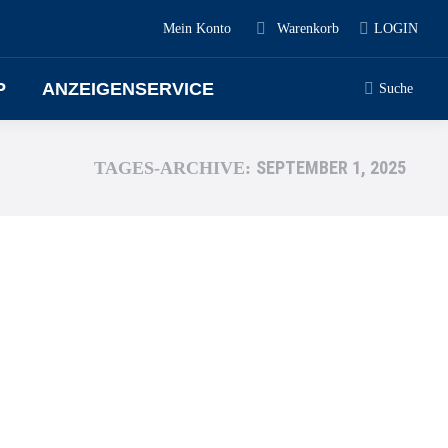
Mein Konto
Warenkorb
LOGIN
P
ANZEIGENSERVICE
Suche
SEPTEMBER 1, 2025
TAGES-ARCHIVE: