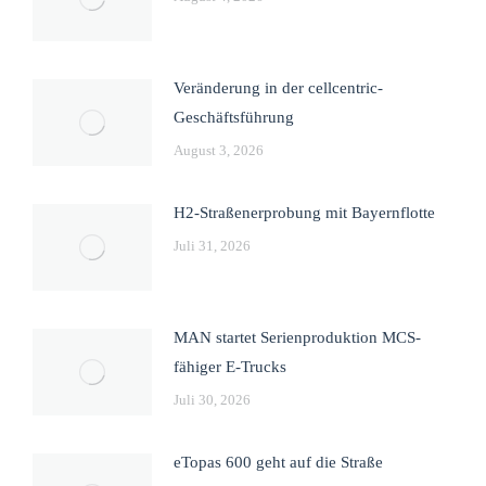
Veränderung in der cellcentric-
Geschäftsführung
August 3, 2026
H2-Straßenerprobung mit Bayernflotte
Juli 31, 2026
MAN startet Serienproduktion MCS-
fähiger E-Trucks
Juli 30, 2026
eTopas 600 geht auf die Straße