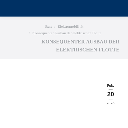
Sie befinden sich hier:
Start
Elektromobilität
Konsequenter Ausbau der elektrischen Flotte
KONSEQUENTER AUSBAU DER
ELEKTRISCHEN FLOTTE
Feb.
20
2026