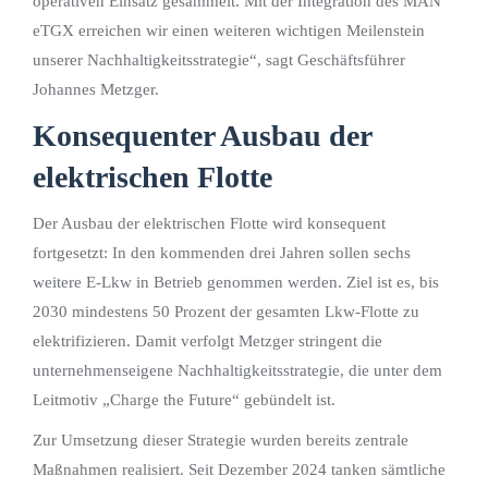
operativen Einsatz gesammelt. Mit der Integration des MAN
eTGX erreichen wir einen weiteren wichtigen Meilenstein
unserer Nachhaltigkeitsstrategie“, sagt Geschäftsführer
Johannes Metzger.
Konsequenter Ausbau der
elektrischen Flotte
Der Ausbau der elektrischen Flotte wird konsequent
fortgesetzt: In den kommenden drei Jahren sollen sechs
weitere E-Lkw in Betrieb genommen werden. Ziel ist es, bis
2030 mindestens 50 Prozent der gesamten Lkw-Flotte zu
elektrifizieren. Damit verfolgt Metzger stringent die
unternehmenseigene Nachhaltigkeitsstrategie, die unter dem
Leitmotiv „Charge the Future“ gebündelt ist.
Zur Umsetzung dieser Strategie wurden bereits zentrale
Maßnahmen realisiert. Seit Dezember 2024 tanken sämtliche