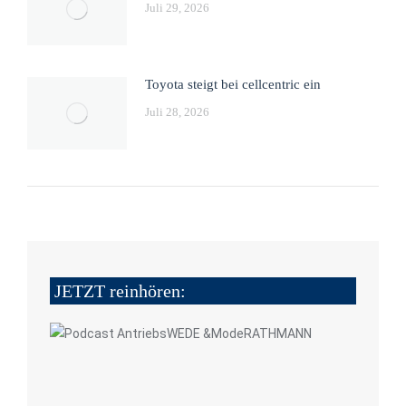
Juli 29, 2026
Toyota steigt bei cellcentric ein
Juli 28, 2026
JETZT reinhören: