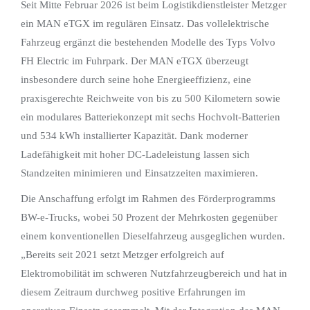
Seit Mitte Februar 2026 ist beim Logistikdienstleister Metzger
ein MAN eTGX im regulären Einsatz. Das vollelektrische
Fahrzeug ergänzt die bestehenden Modelle des Typs Volvo
FH Electric im Fuhrpark. Der MAN eTGX überzeugt
insbesondere durch seine hohe Energieeffizienz, eine
praxisgerechte Reichweite von bis zu 500 Kilometern sowie
ein modulares Batteriekonzept mit sechs Hochvolt-Batterien
und 534 kWh installierter Kapazität. Dank moderner
Ladefähigkeit mit hoher DC-Ladeleistung lassen sich
Standzeiten minimieren und Einsatzzeiten maximieren.
Die Anschaffung erfolgt im Rahmen des Förderprogramms
BW-e-Trucks, wobei 50 Prozent der Mehrkosten gegenüber
einem konventionellen Dieselfahrzeug ausgeglichen wurden.
„Bereits seit 2021 setzt Metzger erfolgreich auf
Elektromobilität im schweren Nutzfahrzeugbereich und hat in
diesem Zeitraum durchweg positive Erfahrungen im