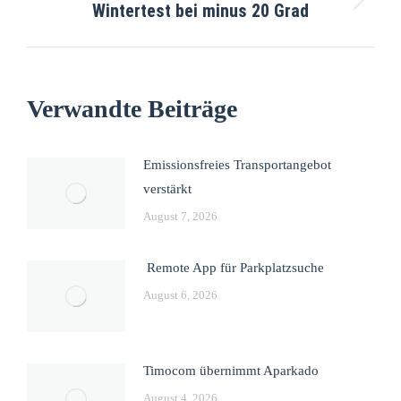
Wintertest bei minus 20 Grad
Verwandte Beiträge
Emissionsfreies Transportangebot
verstärkt
August 7, 2026
Remote App für Parkplatzsuche
August 6, 2026
Timocom übernimmt Aparkado
August 4, 2026