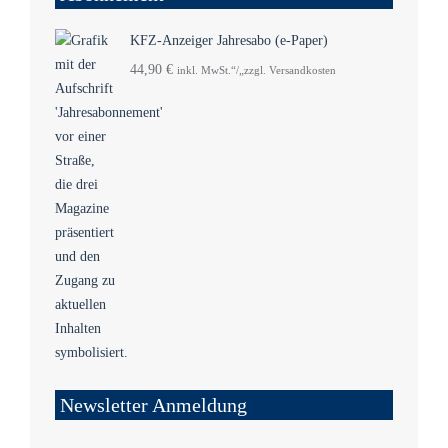
KFZ-Anzeiger Jahresabo (e-Paper)
44,90
€
inkl. MwSt.“/„zzgl. Versandkosten
Newsletter Anmeldung