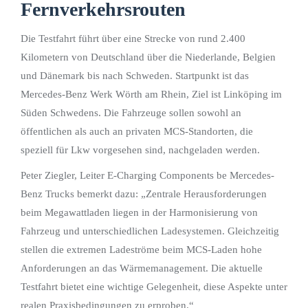
Fernverkehrsrouten
Die Testfahrt führt über eine Strecke von rund 2.400
Kilometern von Deutschland über die Niederlande, Belgien
und Dänemark bis nach Schweden. Startpunkt ist das
Mercedes-Benz Werk Wörth am Rhein, Ziel ist Linköping im
Süden Schwedens. Die Fahrzeuge sollen sowohl an
öffentlichen als auch an privaten MCS-Standorten, die
speziell für Lkw vorgesehen sind, nachgeladen werden.
Peter Ziegler, Leiter E-Charging Components be Mercedes-
Benz Trucks bemerkt dazu: „Zentrale Herausforderungen
beim Megawattladen liegen in der Harmonisierung von
Fahrzeug und unterschiedlichen Ladesystemen. Gleichzeitig
stellen die extremen Ladeströme beim MCS-Laden hohe
Anforderungen an das Wärmemanagement. Die aktuelle
Testfahrt bietet eine wichtige Gelegenheit, diese Aspekte unter
realen Praxisbedingungen zu erproben.“