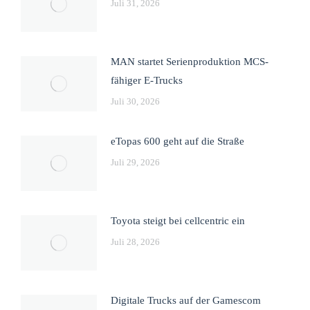
Juli 31, 2026
MAN startet Serienproduktion MCS-
fähiger E-Trucks
Juli 30, 2026
eTopas 600 geht auf die Straße
Juli 29, 2026
Toyota steigt bei cellcentric ein
Juli 28, 2026
Digitale Trucks auf der Gamescom