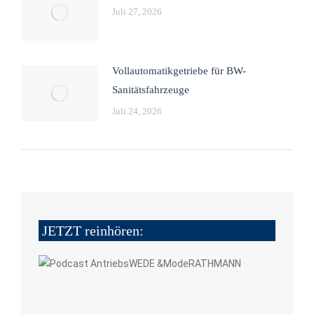
Juli 27, 2026
Vollautomatikgetriebe für BW-
Sanitätsfahrzeuge
Juli 24, 2026
JETZT reinhören: