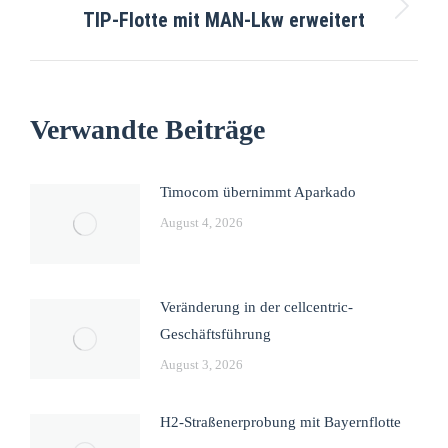
TIP-Flotte mit MAN-Lkw erweitert
Verwandte Beiträge
Timocom übernimmt Aparkado
August 4, 2026
Veränderung in der cellcentric-
Geschäftsführung
August 3, 2026
H2-Straßenerprobung mit Bayernflotte