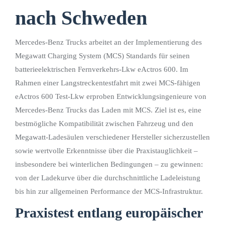
nach Schweden
Mercedes-Benz Trucks arbeitet an der Implementierung des
Megawatt Charging System (MCS) Standards für seinen
batterieelektrischen Fernverkehrs-Lkw eActros 600. Im
Rahmen einer Langstreckentestfahrt mit zwei MCS-fähigen
eActros 600 Test-Lkw erproben Entwicklungsingenieure von
Mercedes-Benz Trucks das Laden mit MCS. Ziel ist es, eine
bestmögliche Kompatibilität zwischen Fahrzeug und den
Megawatt-Ladesäulen verschiedener Hersteller sicherzustellen
sowie wertvolle Erkenntnisse über die Praxistauglichkeit –
insbesondere bei winterlichen Bedingungen – zu gewinnen:
von der Ladekurve über die durchschnittliche Ladeleistung
bis hin zur allgemeinen Performance der MCS-Infrastruktur.
Praxistest entlang europäischer