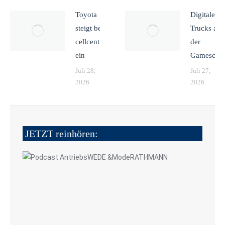
Toyota
Digitale
steigt bei
Trucks auf
cellcentric
der
ein
Gamesco
Juli 28,
Juli 27,
2026
2026
JETZT reinhören: