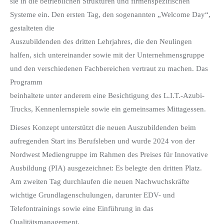
sie in die betrieblichen Strukturen und firmenspezifischen
Systeme ein. Den ersten Tag, den sogenannten „Welcome Day“,
gestalteten die
Auszubildenden des dritten Lehrjahres, die den Neulingen
halfen, sich untereinander sowie mit der Unternehmensgruppe
und den verschiedenen Fachbereichen vertraut zu machen. Das
Programm
beinhaltete unter anderem eine Besichtigung des L.I.T.-Azubi-
Trucks, Kennenlernspiele sowie ein gemeinsames Mittagessen.
Dieses Konzept unterstützt die neuen Auszubildenden beim
aufregenden Start ins Berufsleben und wurde 2024 von der
Nordwest Mediengruppe im Rahmen des Preises für Innovative
Ausbildung (PIA) ausgezeichnet: Es belegte den dritten Platz.
Am zweiten Tag durchlaufen die neuen Nachwuchskräfte
wichtige Grundlagenschulungen, darunter EDV- und
Telefontrainings sowie eine Einführung in das
Qualitätsmanagement.