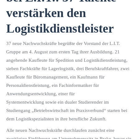
verstärken den
Logistikdienstleister
37 neue Nachwuchskräfte begrüßte der Vorstand der L.I.T.
Gruppe am 4. August zum ersten Tag ihrer Ausbildung. 21
angehende Kaufleute für Spedition und Logistikdienstleistung,
sieben Fachkräfte für Lagerlogistik, drei Berufskraftfahrer, zwei
Kaufleute für Büromanagement, ein Kaufmann für
Personaldienstleistung, ein Fachinformatiker für
Anwendungsentwicklung, einer für
Systementwicklung sowie ein dualer Studierender im
Studiengang „Betriebswirtschaft im Praxisverbund“ starten bei
dem Logistikspezialisten in ihre berufliche Zukunft.
Alle neuen Nachwuchskräfte durchlaufen zunächst eine
zweitägige Einführung am Unternehmenssitz in Brake, bevor sie