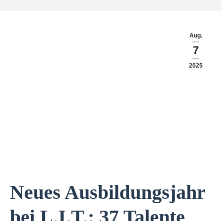
Aug.
7
2025
Neues Ausbildungsjahr
bei L.I.T.: 37 Talente