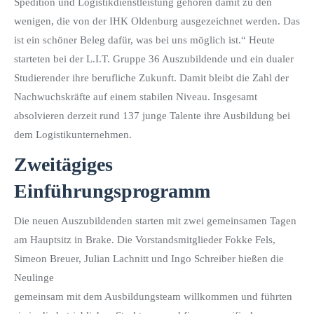
Spedition und Logistikdienstleistung gehören damit zu den
wenigen, die von der IHK Oldenburg ausgezeichnet werden. Das
ist ein schöner Beleg dafür, was bei uns möglich ist.“ Heute
starteten bei der L.I.T. Gruppe 36 Auszubildende und ein dualer
Studierender ihre berufliche Zukunft. Damit bleibt die Zahl der
Nachwuchskräfte auf einem stabilen Niveau. Insgesamt
absolvieren derzeit rund 137 junge Talente ihre Ausbildung bei
dem Logistikunternehmen.
Zweitägiges
Einführungsprogramm
Die neuen Auszubildenden starten mit zwei gemeinsamen Tagen
am Hauptsitz in Brake. Die Vorstandsmitglieder Fokke Fels,
Simeon Breuer, Julian Lachnitt und Ingo Schreiber hießen die
Neulinge
gemeinsam mit dem Ausbildungsteam willkommen und führten