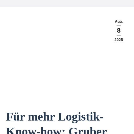
Aug.
8
2025
Für mehr Logistik-
Know-how: Gruber