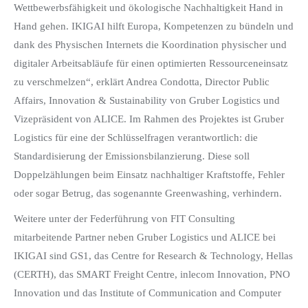
Wettbewerbsfähigkeit und ökologische Nachhaltigkeit Hand in
Hand gehen. IKIGAI hilft Europa, Kompetenzen zu bündeln und
dank des Physischen Internets die Koordination physischer und
digitaler Arbeitsabläufe für einen optimierten Ressourceneinsatz
zu verschmelzen“, erklärt Andrea Condotta, Director Public
Affairs, Innovation & Sustainability von Gruber Logistics und
Vizepräsident von ALICE. Im Rahmen des Projektes ist Gruber
Logistics für eine der Schlüsselfragen verantwortlich: die
Standardisierung der Emissionsbilanzierung. Diese soll
Doppelzählungen beim Einsatz nachhaltiger Kraftstoffe, Fehler
oder sogar Betrug, das sogenannte Greenwashing, verhindern.
Weitere unter der Federführung von FIT Consulting
mitarbeitende Partner neben Gruber Logistics und ALICE bei
IKIGAI sind GS1, das Centre for Research & Technology, Hellas
(CERTH), das SMART Freight Centre, inlecom Innovation, PNO
Innovation und das Institute of Communication and Computer