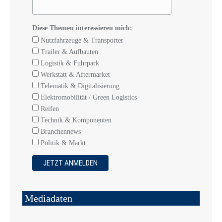
Diese Themen interessieren mich:
Nutzfahrzeuge & Transporter
Trailer & Aufbauten
Logistik & Fuhrpark
Werkstatt & Aftermarket
Telematik & Digitalisierung
Elektromobilität / Green Logistics
Reifen
Technik & Komponenten
Branchennews
Politik & Markt
Mediadaten