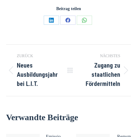
Beitrag teilen
ZURÜCK
NÄCHSTES
Neues
Zugang zu
Ausbildungsjahr
staatlichen
bei L.I.T.
Fördermitteln
Verwandte Beiträge
Emissionsfreies
Remote A