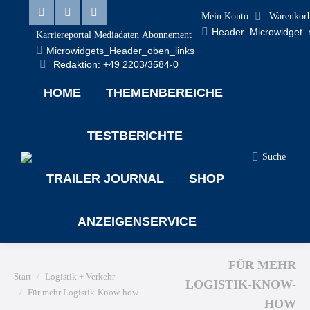
Mein Konto
Warenkor
Header_Microwidget_
Karriereportal
Mediadaten
Abonnement
Microwidgets_Header_oben_links
Redaktion: +49 2203/3584-0
HOME
THEMENBEREICHE
TESTBERICHTE
Suche
TRAILER JOURNAL
SHOP
ANZEIGENSERVICE
FÜR MEHR
Sie befinden sich hier:
Start
Logistik + Verkehr
LOGISTIK-KNOW-
Für mehr Logistik-Know-how
HOW