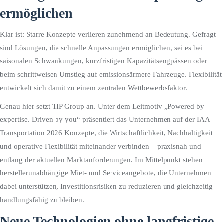
ermöglichen
Klar ist: Starre Konzepte verlieren zunehmend an Bedeutung. Gefragt
sind Lösungen, die schnelle Anpassungen ermöglichen, sei es bei
saisonalen Schwankungen, kurzfristigen Kapazitätsengpässen oder
beim schrittweisen Umstieg auf emissionsärmere Fahrzeuge. Flexibilität
entwickelt sich damit zu einem zentralen Wettbewerbsfaktor.
Genau hier setzt TIP Group an. Unter dem Leitmotiv „Powered by
expertise. Driven by you“ präsentiert das Unternehmen auf der IAA
Transportation 2026 Konzepte, die Wirtschaftlichkeit, Nachhaltigkeit
und operative Flexibilität miteinander verbinden – praxisnah und
entlang der aktuellen Marktanforderungen. Im Mittelpunkt stehen
herstellerunabhängige Miet- und Serviceangebote, die Unternehmen
dabei unterstützen, Investitionsrisiken zu reduzieren und gleichzeitig
handlungsfähig zu bleiben.
Neue Technologien ohne langfristige