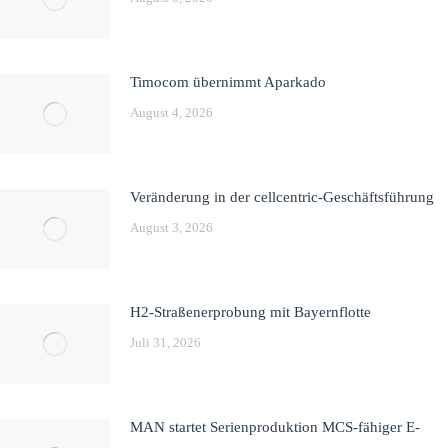
Timocom übernimmt Aparkado
August 4, 2026
Veränderung in der cellcentric-Geschäftsführung
August 3, 2026
H2-Straßenerprobung mit Bayernflotte
Juli 31, 2026
MAN startet Serienproduktion MCS-fähiger E-