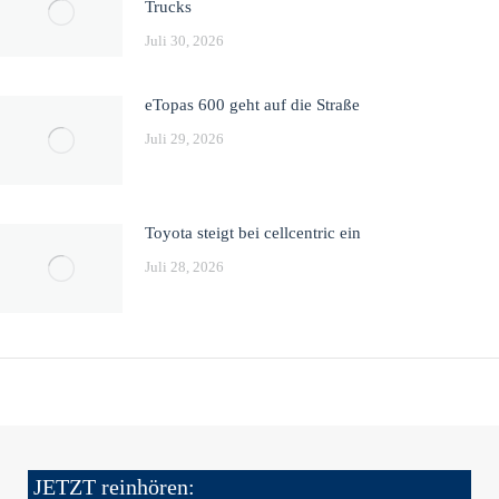
Trucks
Juli 30, 2026
eTopas 600 geht auf die Straße
Juli 29, 2026
Toyota steigt bei cellcentric ein
Juli 28, 2026
JETZT reinhören: