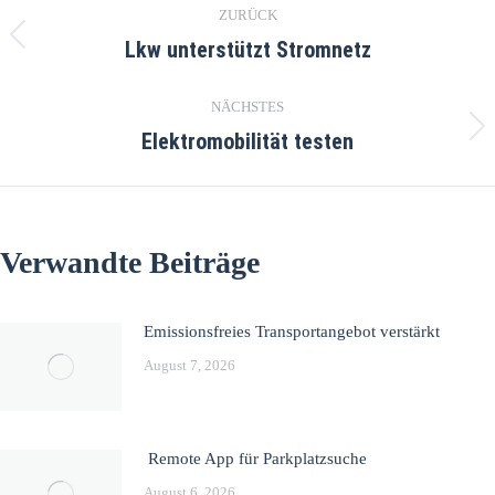
ZURÜCK
Lkw unterstützt Stromnetz
NÄCHSTES
Elektromobilität testen
Verwandte Beiträge
Emissionsfreies Transportangebot verstärkt
August 7, 2026
Remote App für Parkplatzsuche
August 6, 2026