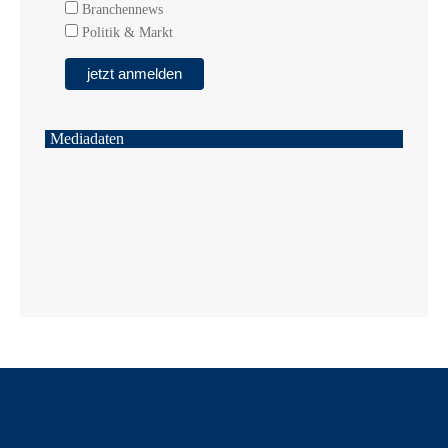
Branchennews
Politik & Markt
Mediadaten