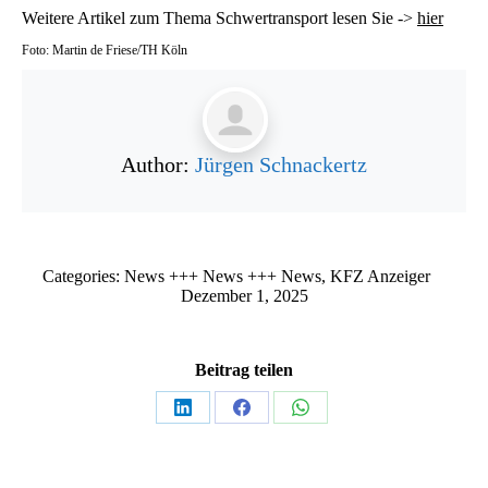
Weitere Artikel zum Thema Schwertransport lesen Sie ->
hier
Foto: Martin de Friese/TH Köln
Author:
Jürgen Schnackertz
Categories:
News +++ News +++ News
,
KFZ Anzeiger
Dezember 1, 2025
Beitrag teilen
Teilen
Teilen
Teilen
auf
auf
auf
LinkedIn
Facebook
WhatsApp