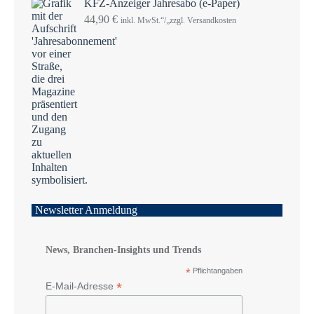
KFZ-Anzeiger Jahresabo (e-Paper)
44,90
€
inkl. MwSt.“/„zzgl. Versandkosten
Newsletter Anmeldung
News, Branchen-Insights und Trends
*
Pflichtangaben
*
E-Mail-Adresse