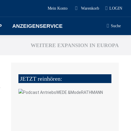
Mein Konto
Warenkorb
LOGIN
P
ANZEIGENSERVICE
Suche
WEITERE EXPANSION IN EUROPA
JETZT reinhören:
5