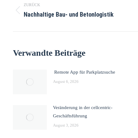
ZURÜCK
Nachhaltige Bau- und Betonlogistik
Verwandte Beiträge
Remote App für Parkplatzsuche
August 6, 2026
Veränderung in der cellcentric-
Geschäftsführung
August 3, 2026