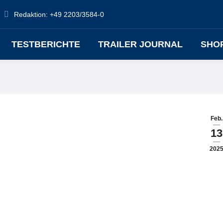
Redaktion: +49 2203/3584-0
TESTBERICHTE
TRAILER JOURNAL
SHO
Feb.
13
202