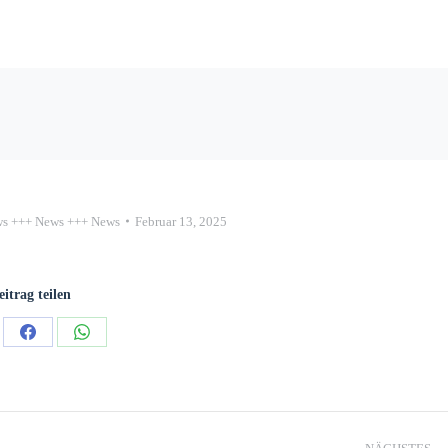
s +++ News +++ News
Februar 13, 2025
eitrag teilen