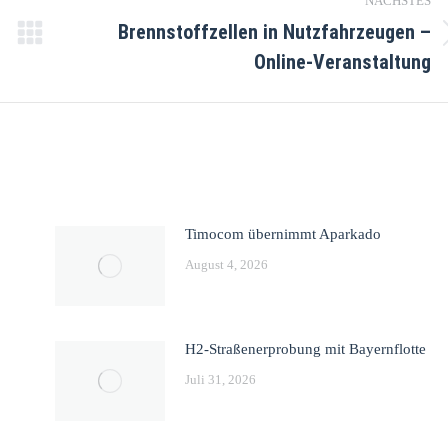
NÄCHSTES
Brennstoffzellen in Nutzfahrzeugen –
Online-Veranstaltung
Timocom übernimmt Aparkado
August 4, 2026
H2-Straßenerprobung mit Bayernflotte
Juli 31, 2026