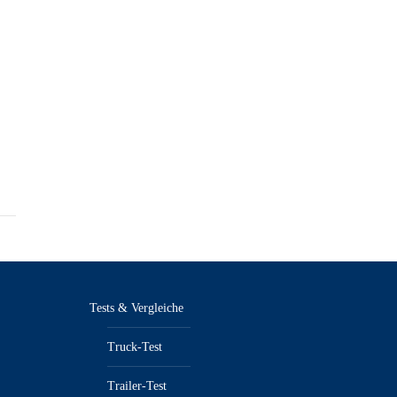
Tests & Vergleiche
Truck-Test
Trailer-Test