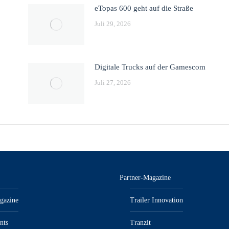
eTopas 600 geht auf die Straße
Juli 29, 2026
Digitale Trucks auf der Gamescom
Juli 27, 2026
Partner-Magazine
gazine
Trailer Innovation
nts
Tranzit