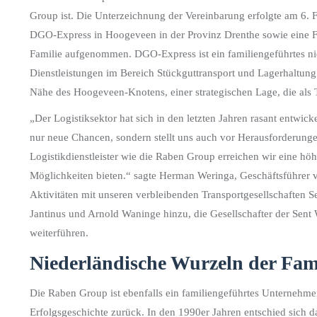
Group ist. Die Unterzeichnung der Vereinbarung erfolgte am 6. 
DGO-Express in Hoogeveen in der Provinz Drenthe sowie eine F
Familie aufgenommen. DGO-Express ist ein familiengeführtes n
Dienstleistungen im Bereich Stückguttransport und Lagerhaltung
Nähe des Hoogeveen-Knotens, einer strategischen Lage, die als
„Der Logistiksektor hat sich in den letzten Jahren rasant entwick
nur neue Chancen, sondern stellt uns auch vor Herausforderungen
Logistikdienstleister wie die Raben Group erreichen wir eine h
Möglichkeiten bieten.“ sagte Herman Weringa, Geschäftsführer
Aktivitäten mit unseren verbleibenden Transportgesellschaften
Jantinus und Arnold Waninge hinzu, die Gesellschafter der Sent
weiterführen.
Niederländische Wurzeln der Fam
Die Raben Group ist ebenfalls ein familiengeführtes Unternehmen
Erfolgsgeschichte zurück. In den 1990er Jahren entschied sich