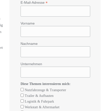
*
E-Mail-Adresse
n
Vorname
ig
n
Nachname
rt
Unternehmen
Diese Themen interessieren mich:
Nutzfahrzeuge & Transporter
Trailer & Aufbauten
Logistik & Fuhrpark
Werkstatt & Aftermarket