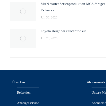
MAN startet Serienproduktion MCS-fähiger
E-Trucks
Juli 30, 2026
Toyota steigt bei cellcentric ein
Juli 28, 2026
Über Uns
Abonnements
Redaktion
Unsere Ma
Anzeigenservice
Abonneme