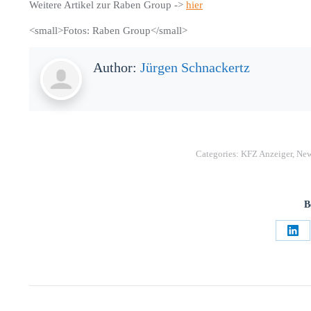
Weitere Artikel zur Raben Group ->
hier
<small>Fotos: Raben Group</small>
Author:
Jürgen Schnackertz
Categories:
KFZ Anzeiger
,
New
B