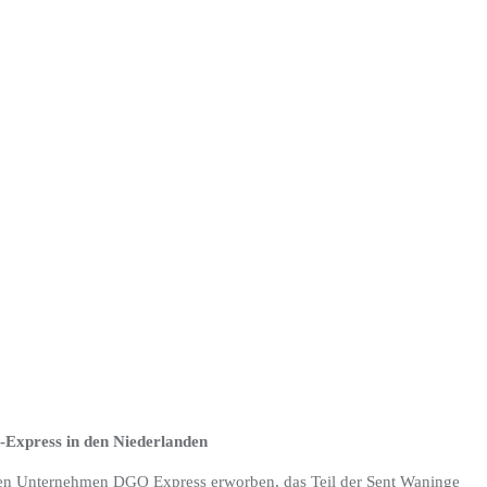
Express in den Niederlanden
hen Unternehmen DGO Express erworben, das Teil der Sent Waninge