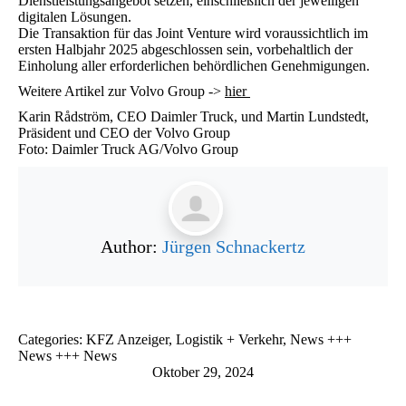
Dienstleistungsangebot setzen, einschließlich der jeweiligen
digitalen Lösungen.
Die Transaktion für das Joint Venture wird voraussichtlich im
ersten Halbjahr 2025 abgeschlossen sein, vorbehaltlich der
Einholung aller erforderlichen behördlichen Genehmigungen.
Weitere Artikel zur Volvo Group ->
hier
Karin Rådström, CEO Daimler Truck, und Martin Lundstedt,
Präsident und CEO der Volvo Group
Foto: Daimler Truck AG/Volvo Group
Author:
Jürgen Schnackertz
Categories:
KFZ Anzeiger
,
Logistik + Verkehr
,
News +++
News +++ News
Oktober 29, 2024