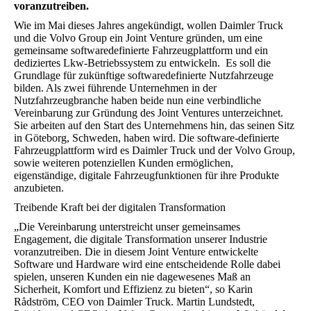
voranzutreiben.
Wie im Mai dieses Jahres angekündigt, wollen Daimler Truck
und die Volvo Group ein Joint Venture gründen, um eine
gemeinsame softwaredefinierte Fahrzeugplattform und ein
dediziertes Lkw-Betriebssystem zu entwickeln. Es soll die
Grundlage für zukünftige softwaredefinierte Nutzfahrzeuge
bilden. Als zwei führende Unternehmen in der
Nutzfahrzeugbranche haben beide nun eine verbindliche
Vereinbarung zur Gründung des Joint Ventures unterzeichnet.
Sie arbeiten auf den Start des Unternehmens hin, das seinen Sitz
in Göteborg, Schweden, haben wird. Die software-definierte
Fahrzeugplattform wird es Daimler Truck und der Volvo Group,
sowie weiteren potenziellen Kunden ermöglichen,
eigenständige, digitale Fahrzeugfunktionen für ihre Produkte
anzubieten.
Treibende Kraft bei der digitalen Transformation
„Die Vereinbarung unterstreicht unser gemeinsames
Engagement, die digitale Transformation unserer Industrie
voranzutreiben. Die in diesem Joint Venture entwickelte
Software und Hardware wird eine entscheidende Rolle dabei
spielen, unseren Kunden ein nie dagewesenes Maß an
Sicherheit, Komfort und Effizienz zu bieten“, so Karin
Rådström, CEO von Daimler Truck. Martin Lundstedt,