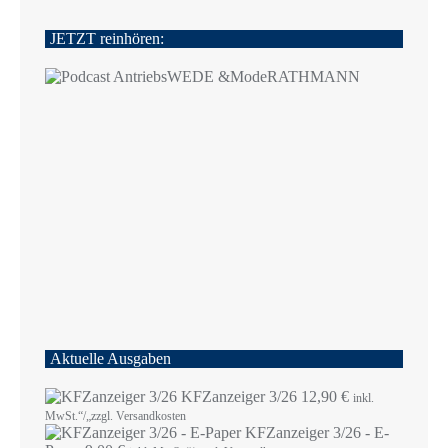
JETZT reinhören:
Aktuelle Ausgaben
KFZanzeiger 3/26
12,90
€
inkl.
MwSt.“/„zzgl. Versandkosten
KFZanzeiger 3/26 - E-