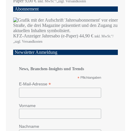
Paper
9,00
€
inkl. MwSt.“/„zzgl. Versandkosten
Abonnement
KFZ-Anzeiger Jahresabo (e-Paper)
44,90
€
inkl. MwSt.“/
„zzgl. Versandkosten
Newsletter Anmeldung
News, Branchen-Insights und Trends
*
Pflichtangaben
*
E-Mail-Adresse
Vorname
Nachname