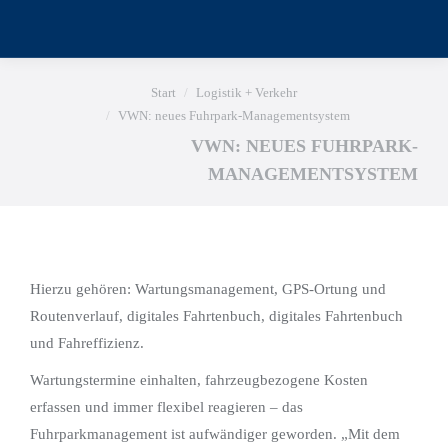
Sie befinden sich hier:
Start
Logistik + Verkehr
VWN: neues Fuhrpark-Managementsystem
VWN: NEUES FUHRPARK-
MANAGEMENTSYSTEM
Hierzu gehören: Wartungsmanagement, GPS-Ortung und
Routenverlauf, digitales Fahrtenbuch, digitales Fahrtenbuch
und Fahreffizienz.
Wartungstermine einhalten, fahrzeugbezogene Kosten
erfassen und immer flexibel reagieren – das
Fuhrparkmanagement ist aufwändiger geworden. „Mit dem