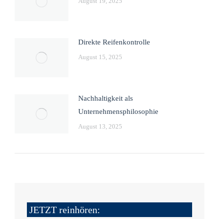
August 19, 2025
Direkte Reifenkontrolle
August 15, 2025
Nachhaltigkeit als
Unternehmensphilosophie
August 13, 2025
JETZT reinhören: