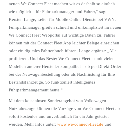
neuen We Connect Fleet machen wir es deshalb so einfach
wie möglich – für Fuhrparkmanager und Fahrer,“ sagt
Kersten Lange, Leiter für Mobile Online Dienste bei VWN.
Fuhrparkmanager greifen schnell und unkompliziert im neuen
We Connect Fleet Webportal auf wichtige Daten zu. Fahrer
können mit der Connect Fleet App leichter Belege einreichen
oder ein digitales Fahrtenbuch führen. Lange ergänzt: „Alle
profitieren. Und das Beste: We Connect Fleet ist mit vielen
Modellen anderer Hersteller kompatibel – ob per Direkt-Order
bei der Neuwagenbestellung oder als Nachrüstung für Ihre
Bestandsfahrzeuge. So funktioniert intelligentes
Fuhrparkmanagement heute.“
Mit dem kostenlosen Sonderangebot von Volkswagen
Nutzfahrzeuge können die Vorzüge von We Connect Fleet ab
sofort kostenlos und unverbindlich für ein Jahr getestet
werden. Mehr Infos unter:
www.we-connect-fleet.de
und