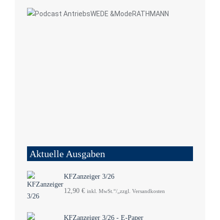
Aktuelle Ausgaben
KFZanzeiger 3/26
12,90
€
inkl. MwSt.“/„zzgl. Versandkosten
KFZanzeiger 3/26 - E-Paper