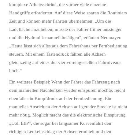
komplexe Arbeitsschritte, die vorher viele einzelne
Handgriffe erforderten. Auf diese Weise sparen die Routiniers
Zeit und können mehr Fahrten übernehmen. „Um die
Ladefläche anzuheben, musste der Fahrer früher aussteigen
und die Hydraulik manuell betätigen“, erläutert Neumayer.
„Heute lässt sich alles aus dem Fahrerhaus per Fernbedienung
steuern. Mit einem Tastendruck fahren alle Achsen
gleichzeitig auf eines der vier voreingestellten Fahrniveaus
hoch.“
Ein weiteres Beispiel: Wenn der Fahrer das Fahrzeug nach
dem manuellen Nachlenken wieder einspuren möchte, reicht
ebenfalls ein Knopfdruck auf der Fernbedienung. Ein
manuelles Ausrichten der Achsen auf gerader Strecke ist nicht
mehr nötig. Möglich macht das die elektronische Einspurung
„Doll EEP“, die sogar bei langsamer Kurvenfahrt den
richtigen Lenkeinschlag der Achsen ermittelt und den