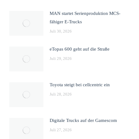
MAN startet Serienproduktion MCS-
fähiger E-Trucks
Juli 30, 2026
eTopas 600 geht auf die Straße
Juli 29, 2026
Toyota steigt bei cellcentric ein
Juli 28, 2026
Digitale Trucks auf der Gamescom
Juli 27, 2026