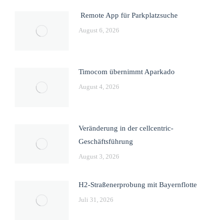
Remote App für Parkplatzsuche
August 6, 2026
Timocom übernimmt Aparkado
August 4, 2026
Veränderung in der cellcentric-
Geschäftsführung
August 3, 2026
H2-Straßenerprobung mit Bayernflotte
Juli 31, 2026