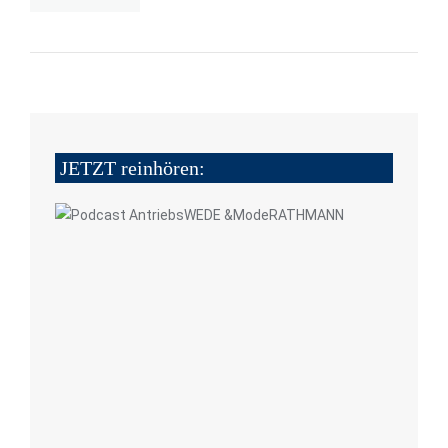
JETZT reinhören: