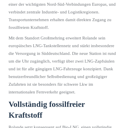
einer der wichtigsten Nord-Süd-Verbindungen Europas, und
verbindet zentrale Industrie- und Logistikregionen.
Transportunternehmen erhalten damit direkten Zugang zu
fossilfreiem Kraftstoff.
Mit dem Standort Großmehring erweitert Rolande sein
europäisches LNG-Tankstellennetz und stärkt insbesondere
die Versorgung in Süddeutschland. Die neue Station ist rund
um die Uhr zugänglich, verfügt über zwei LNG-Zapfsäulen
und ist für alle gängigen LNG-Fahrzeuge konzipiert. Dank
benutzerfreundlicher Selbstbedienung und großzügiger
Zufahrten ist sie besonders für schwere Lkw im
internationalen Fernverkehr geeignet.
Vollständig fossilfreier
Kraftstoff
Rolande setzt konsequent auf Bio-LNG, einen vollständig