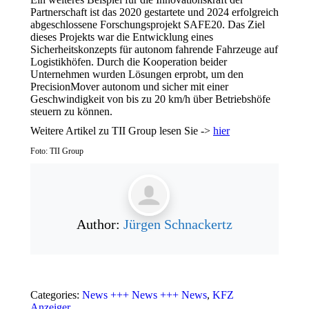
Partnerschaft ist das 2020 gestartete und 2024 erfolgreich
abgeschlossene Forschungsprojekt SAFE20. Das Ziel
dieses Projekts war die Entwicklung eines
Sicherheitskonzepts für autonom fahrende Fahrzeuge auf
Logistikhöfen. Durch die Kooperation beider
Unternehmen wurden Lösungen erprobt, um den
PrecisionMover autonom und sicher mit einer
Geschwindigkeit von bis zu 20 km/h über Betriebshöfe
steuern zu können.
Weitere Artikel zu TII Group lesen Sie ->
hier
Foto: TII Group
Author:
Jürgen Schnackertz
Categories:
News +++ News +++ News
,
KFZ
Anzeiger