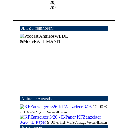
29,
2026
JETZT reinhören:
Aktuelle Ausgaben
KFZanzeiger 3/26
12,90
€
inkl. MwSt.“/„zzgl. Versandkosten
KFZanzeiger
3/26 - E-Paper
9,00
€
inkl. MwSt.“/„zzgl. Versandkosten
Abonnement