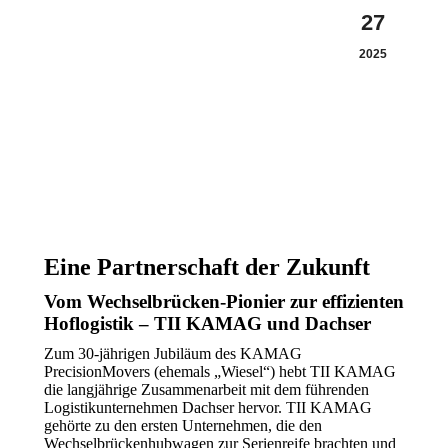
27
2025
Eine Partnerschaft der Zukunft
Vom Wechselbrücken-Pionier zur effizienten
Hoflogistik – TII KAMAG und Dachser
Zum 30-jährigen Jubiläum des KAMAG
PrecisionMovers (ehemals „Wiesel“) hebt TII KAMAG
die langjährige Zusammenarbeit mit dem führenden
Logistikunternehmen Dachser hervor. TII KAMAG
gehörte zu den ersten Unternehmen, die den
Wechselbrückenhubwagen zur Serienreife brachten und