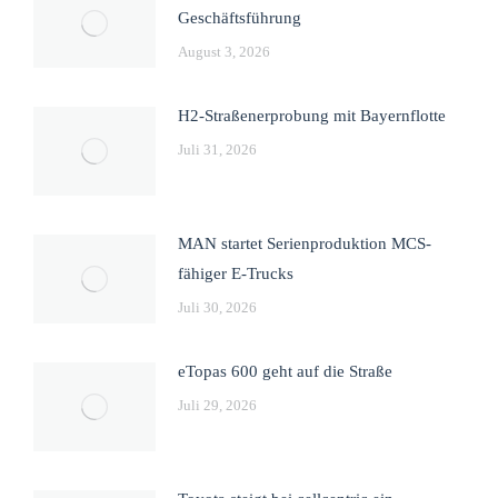
Geschäftsführung
August 3, 2026
H2-Straßenerprobung mit Bayernflotte
Juli 31, 2026
MAN startet Serienproduktion MCS-
fähiger E-Trucks
Juli 30, 2026
eTopas 600 geht auf die Straße
Juli 29, 2026