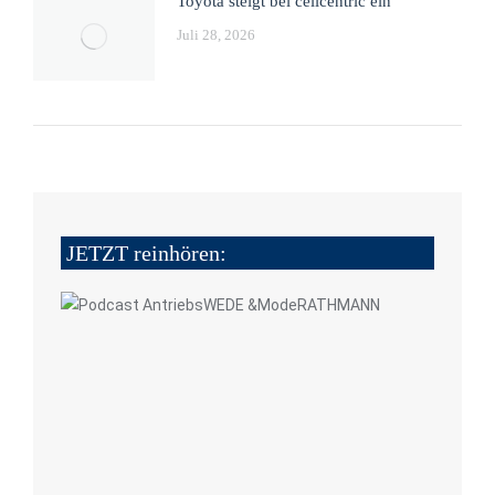
Toyota steigt bei cellcentric ein
Juli 28, 2026
JETZT reinhören: