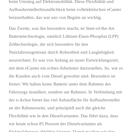
beim Umstieg auf Elektromobilität. Diese Flexibilität und
Aufbauherstellerfreundlichkeit beim vollelektrischen eCanter
beizuerhalten, das war uns von Beginn an wichtig.
Das Zweite, was ihn besonders macht, ist State-of-the-Art
Batterietechnologie, nämlich Lithium-Eisen-Phosphat (LFP)
Zelltechnologie, die sich besonders für den
Nutzfahrzeugeinsatz durch Robustheit und Langlebigkeit
auszeichnet. Es war von Anfang an unser Entwicklungsziel,
mit dem eCanter ein echtes Arbeitstier darzustellen. So, wie es
die Kunden auch vom Diesel gewohnt sind. Besonders ist
ferner: Wir haben keine Batterie unter dem Rahmen des
Fahrzeugs installiert, sondern am Rahmen. In Verbindung mit
der e-Achse bietet das viel Anbaufläche für Aufbauhersteller
an der Rahmenseite, und prinzipiell auch die gleiche
Flexibilität wie in den Dieselvarianten. Das führt dazu, dass
wir heute schon 85 Prozent der Dieselvarianten als
Elektrofahrzeug abbilden können. Damit machen wir den