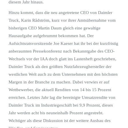
diesem Jahr hinaus.
Hinzu kommt, dass die neu angetretene CEO von Daimler
Truck, Karin Rådström, kurz vor ihrer Amtsübernahme vom
bisherigen CEO Martin Daum gleich eine gewaltige
Hausaufgabe aufgebrummt bekommen hat. Der
Aufsichtsratsvorsitzende Joe Kaeser hat ihr bei der kurzfristig
anberaumten Pressekonferenz nach Bekanntgabe des CEO-
Wechsels vor der IAA doch glatt ins Lastenheft geschrieben,
Daimler Truck als den größten Nutzfahrzeughersteller der
westlichen Welt auch zu dem Unternehmen mit den höchsten
Margen in der Branche zu machen. Dabei verwies er auf
Wettbewerber, die aktuell Renditen von 14 bis 15 Prozent
erreichen. Letztes Jahr lag die bereinigte Umsatzrendite von
Daimler Truck im Industriegeschäft bei 9,9 Prozent, dieses
Jahr werden acht bis neuneinhalb Prozent angestrebt.
Wichtiger als diese Diskussion ist der weitere Ausbau des