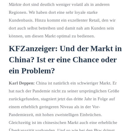
Märkte dort sind deutlich weniger volatil als in anderen
Regionen. Wir haben dort eine sehr loyale starke
Kundenbasis. Hinzu kommt ein exzellenter Retail, den wir
dort auch selbst betreiben und damit nah am Kunden sein
können, um diesen Markt optimal zu bedienen.
KFZanzeiger: Und der Markt in
China? Ist er eine Chance oder
ein Problem?
Karl Deppen:
China ist natürlich ein schwieriger Markt. Er
hat nach der Pandemie nicht zu seiner ursprünglichen Größe
zurückgefunden, stagniert jetzt das dritte Jahr in Folge auf
einem erheblich geringeren Niveau als in der Vor-
Pandemiezeit, mit hohen zweistelligen Einbrüchen.
Gleichzeitig ist im chinesischen Markt auch eine erhebliche
Überkapazität vorhanden. Und so wie bei den Pkw drängt