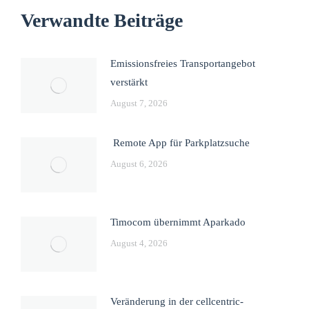
Verwandte Beiträge
Emissionsfreies Transportangebot
verstärkt
August 7, 2026
Remote App für Parkplatzsuche
August 6, 2026
Timocom übernimmt Aparkado
August 4, 2026
Veränderung in der cellcentric-