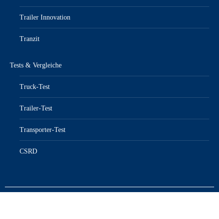
Trailer Innovation
Tranzit
Tests & Vergleiche
Truck-Test
Trailer-Test
Transporter-Test
CSRD
© KFZ-Anzeiger – Das Portal für die Transportbranche 2026
Datenschutzerklärung
|
AGB
|
Impressum
|
Barrierefreiheit