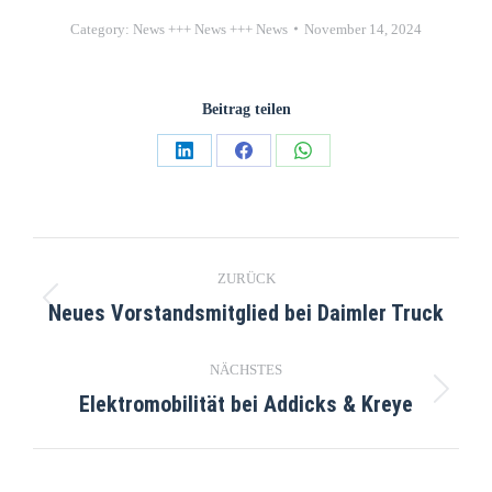
Category:
News +++ News +++ News
November 14, 2024
Beitrag teilen
ZURÜCK
Neues Vorstandsmitglied bei Daimler Truck
NÄCHSTES
Elektromobilität bei Addicks & Kreye