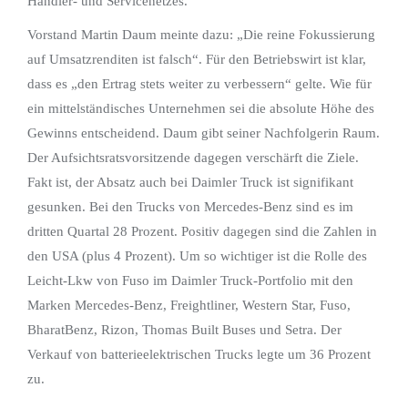
Händler- und Servicenetzes.
Vorstand Martin Daum meinte dazu: „Die reine Fokussierung
auf Umsatzrenditen ist falsch“. Für den Betriebswirt ist klar,
dass es „den Ertrag stets weiter zu verbessern“ gelte. Wie für
ein mittelständisches Unternehmen sei die absolute Höhe des
Gewinns entscheidend. Daum gibt seiner Nachfolgerin Raum.
Der Aufsichtsratsvorsitzende dagegen verschärft die Ziele.
Fakt ist, der Absatz auch bei Daimler Truck ist signifikant
gesunken. Bei den Trucks von Mercedes-Benz sind es im
dritten Quartal 28 Prozent. Positiv dagegen sind die Zahlen in
den USA (plus 4 Prozent). Um so wichtiger ist die Rolle des
Leicht-Lkw von Fuso im Daimler Truck-Portfolio mit den
Marken Mercedes-Benz, Freightliner, Western Star, Fuso,
BharatBenz, Rizon, Thomas Built Buses und Setra. Der
Verkauf von batterieelektrischen Trucks legte um 36 Prozent
zu.