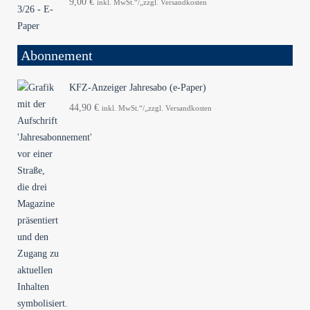
9,00
€
inkl. MwSt.“/„zzgl. Versandkosten
Abonnement
KFZ-Anzeiger Jahresabo (e-Paper)
44,90
€
inkl. MwSt.“/„zzgl. Versandkosten