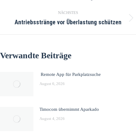
NÄCHSTES
Antriebsstränge vor Überlastung schützen
Verwandte Beiträge
Remote App für Parkplatzsuche
August 6, 2026
Timocom übernimmt Aparkado
August 4, 2026