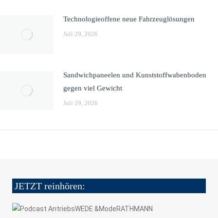
Technologieoffene neue Fahrzeuglösungen
Juli 29, 2026
Sandwichpaneelen und Kunststoffwabenboden
gegen viel Gewicht
Juli 29, 2026
JETZT reinhören: