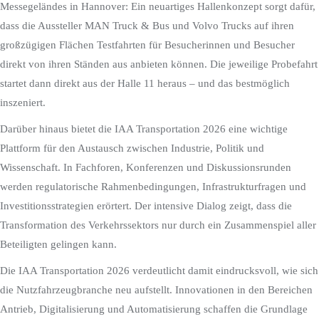
Messegeländes in Hannover: Ein neuartiges Hallenkonzept sorgt dafür,
dass die Aussteller MAN Truck & Bus und Volvo Trucks auf ihren
großzügigen Flächen Testfahrten für Besucherinnen und Besucher
direkt von ihren Ständen aus anbieten können. Die jeweilige Probefahrt
startet dann direkt aus der Halle 11 heraus – und das bestmöglich
inszeniert.
Darüber hinaus bietet die IAA Transportation 2026 eine wichtige
Plattform für den Austausch zwischen Industrie, Politik und
Wissenschaft. In Fachforen, Konferenzen und Diskussionsrunden
werden regulatorische Rahmenbedingungen, Infrastrukturfragen und
Investitionsstrategien erörtert. Der intensive Dialog zeigt, dass die
Transformation des Verkehrssektors nur durch ein Zusammenspiel aller
Beteiligten gelingen kann.
Die IAA Transportation 2026 verdeutlicht damit eindrucksvoll, wie sich
die Nutzfahrzeugbranche neu aufstellt. Innovationen in den Bereichen
Antrieb, Digitalisierung und Automatisierung schaffen die Grundlage