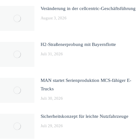
Veränderung in der cellcentric-Geschäftsführung
August 3, 2026
H2-Straßenerprobung mit Bayernflotte
Juli 31, 2026
MAN startet Serienproduktion MCS-fähiger E-
Trucks
Juli 30, 2026
Sicherheitskonzept für leichte Nutzfahrzeuge
Juli 29, 2026