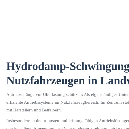
Hydrodamp-Schwingungsd
Nutzfahrzeugen in Landw
Antriebsstränge vor Überlastung schützen: Als eigenständiges Untern
effiziente Antriebssysteme im Nutzfahrzeugbereich. Im Zentrum steh
mit Herstellern und Betreibern.
Insbesondere in den robusten und leistungsfähigen Antriebslösunge
den jeweiligen Anwendungen. Denn moderne, drehmomentstarke und ve