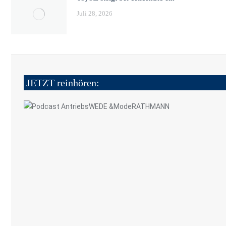
Juli 28, 2026
JETZT reinhören: