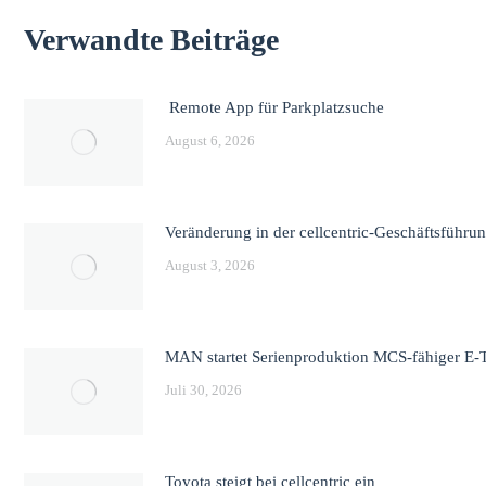
Verwandte Beiträge
Remote App für Parkplatzsuche
August 6, 2026
Veränderung in der cellcentric-Geschäftsführu
August 3, 2026
MAN startet Serienproduktion MCS-fähiger E-
Juli 30, 2026
Toyota steigt bei cellcentric ein