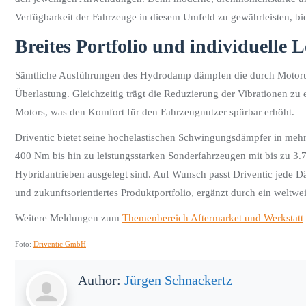
Verfügbarkeit der Fahrzeuge in diesem Umfeld zu gewährleisten, b
Breites Portfolio und individuelle 
Sämtliche Ausführungen des Hydrodamp dämpfen die durch Motorungle
Überlastung. Gleichzeitig trägt die Reduzierung der Vibrationen 
Motors, was den Komfort für den Fahrzeugnutzer spürbar erhöht.
Driventic bietet seine hochelastischen Schwingungsdämpfer in mehr
400 Nm bis hin zu leistungsstarken Sonderfahrzeugen mit bis zu 3
Hybridantrieben ausgelegt sind. Auf Wunsch passt Driventic jede D
und zukunftsorientiertes Produktportfolio, ergänzt durch ein weltwe
Weitere Meldungen zum
Themenbereich Aftermarket und Werkstatt
Foto:
Driventic GmbH
Author:
Jürgen Schnackertz