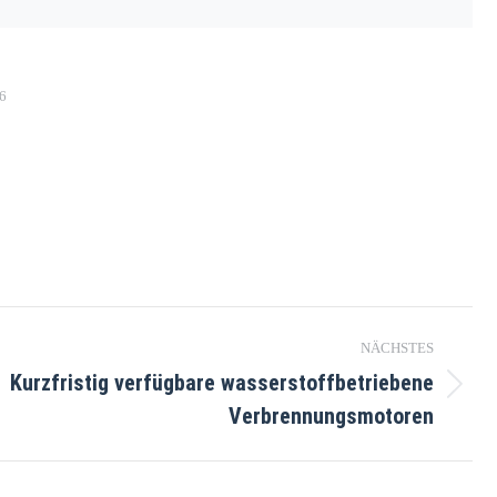
26
NÄCHSTES
Kurzfristig verfügbare wasserstoffbetriebene
Verbrennungsmotoren