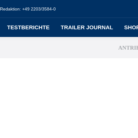
Redaktion: +49 2203/3584-0
TESTBERICHTE
TRAILER JOURNAL
SHO
ANTRI