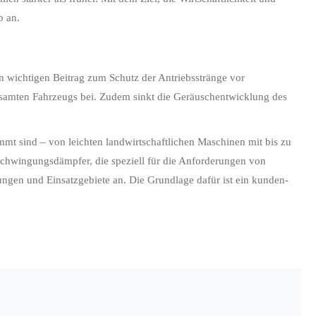
p an.
n wichtigen Beitrag zum Schutz der Antriebsstränge vor
esamten Fahrzeugs bei. Zudem sinkt die Geräuschentwicklung des
mt sind – von leichten landwirtschaftlichen Maschinen mit bis zu
Schwingungsdämpfer, die speziell für die Anforderungen von
ngen und Einsatzgebiete an. Die Grundlage dafür ist ein kunden-