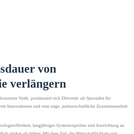
sdauer von
ie verlängern
zerns Voith, positioniert sich Driventic als Spezialist für
ierte Innovationen und eine enge, partnerschaftliche Zusammenarbeit
ologieoffenheit, langjähriger Systemexpertise und Ausrichtung an
stärker als früher. Mit dem Ziel, die Wirtschaftlichkeit und