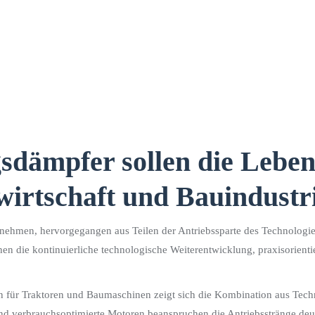
ämpfer sollen die Leben
irtschaft und Bauindustr
ehmen, hervorgegangen aus Teilen der Antriebssparte des Technologiekon
en die kontinuierliche technologische Weiterentwicklung, praxisorient
n für Traktoren und Baumaschinen zeigt sich die Kombination aus Techn
rbrauchsoptimierte Motoren beanspruchen die Antriebsstränge deutlich 