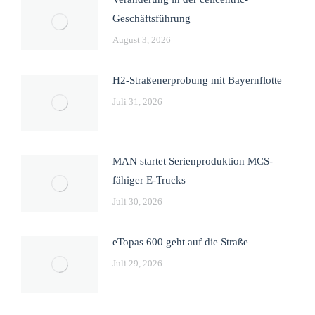
Geschäftsführung
August 3, 2026
H2-Straßenerprobung mit Bayernflotte
Juli 31, 2026
MAN startet Serienproduktion MCS-
fähiger E-Trucks
Juli 30, 2026
eTopas 600 geht auf die Straße
Juli 29, 2026