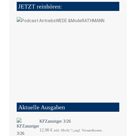
JETZT reinhören:
Aktuelle Ausgaben
KFZanzeiger 3/26
12,90
€
inkl. MwSt.“/„zzgl. Versandkosten