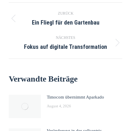
ZURÜCK
Ein Fliegl für den Gartenbau
NÄCHSTES
Fokus auf digitale Transformation
Verwandte Beiträge
Timocom übernimmt Aparkado
August 4, 2026
Veränderung in der cellcentric-