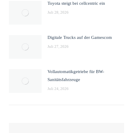
Toyota steigt bei cellcentric ein
Juli 28, 2026
Digitale Trucks auf der Gamescom
Juli 27, 2026
Vollautomatikgetriebe für BW-
Sanitätsfahrzeuge
Juli 24, 2026