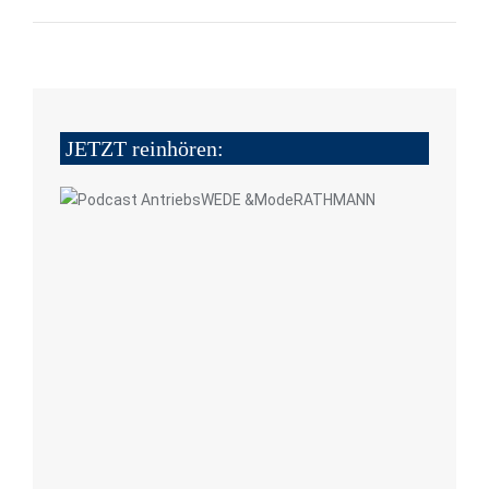
JETZT reinhören: