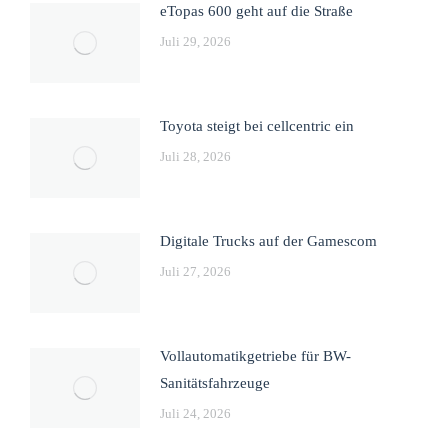
eTopas 600 geht auf die Straße
Juli 29, 2026
Toyota steigt bei cellcentric ein
Juli 28, 2026
Digitale Trucks auf der Gamescom
Juli 27, 2026
Vollautomatikgetriebe für BW-
Sanitätsfahrzeuge
Juli 24, 2026