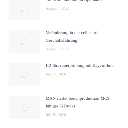
August 4, 2026
Veränderung in der cellcentric-
Geschäftsführung
August 3, 2026
H2-Straßenerprobung mit Bayernflotte
Juli 31, 2026
MAN startet Serienproduktion MCS-
fähiger E-Trucks
Juli 30, 2026