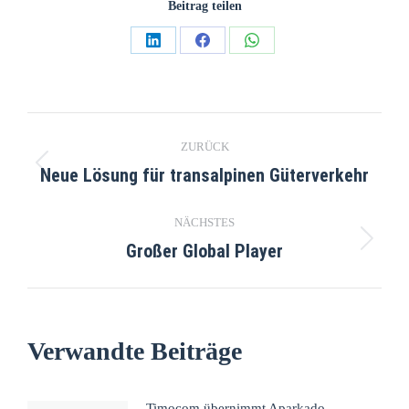
Beitrag teilen
ZURÜCK
Neue Lösung für transalpinen Güterverkehr
NÄCHSTES
Großer Global Player
Verwandte Beiträge
Timocom übernimmt Aparkado