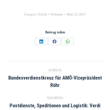
Category:
Politik + Verbände
März 13, 2017
Beitrag teilen
ZURÜCK
Bundesverdienstkreuz für AMÖ-Vizepräsident
Röhr
NÄCHSTES
Postdienste, Speditionen und Logistik: Verdi