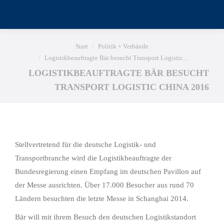
Sie befinden sich hier:
Start
Politik + Verbände
Logistikbeauftragte Bär besucht Transport Logistic…
LOGISTIKBEAUFTRAGTE BÄR BESUCHT
TRANSPORT LOGISTIC CHINA 2016
Stellvertretend für die deutsche Logistik- und
Transportbranche wird die Logistikbeauftragte der
Bundesregierung einen Empfang im deutschen Pavillon auf
der Messe ausrichten. Über 17.000 Besucher aus rund 70
Ländern besuchten die letzte Messe in Schanghai 2014.
Bär will mit ihrem Besuch den deutschen Logistikstandort