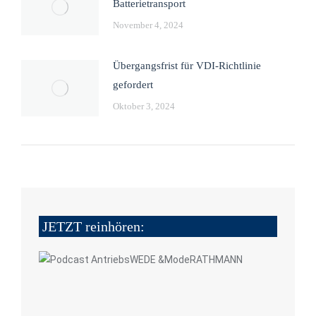
Batterietransport
November 4, 2024
Übergangsfrist für VDI-Richtlinie
gefordert
Oktober 3, 2024
JETZT reinhören: