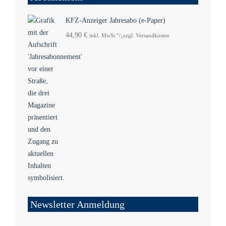
KFZ-Anzeiger Jahresabo (e-Paper)
44,90
€
inkl. MwSt.“/„zzgl. Versandkosten
Newsletter Anmeldung