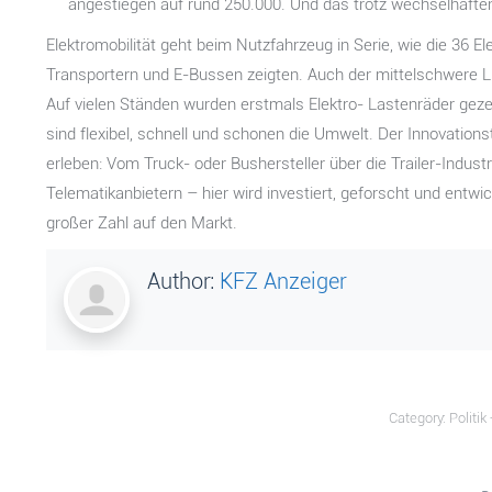
angestiegen auf rund 250.000. Und das trotz wechselhafte
Elektromobilität geht beim Nutzfahrzeug in Serie, wie die 36 E
Transportern und E-Bussen zeigten. Auch der mittelschwere LK
Auf vielen Ständen wurden erstmals Elektro- Lastenräder gezeig
sind flexibel, schnell und schonen die Umwelt. Der Innovations
erleben: Vom Truck- oder Bushersteller über die Trailer-Industr
Telematikanbietern – hier wird investiert, geforscht und entwi
großer Zahl auf den Markt.
Author:
KFZ Anzeiger
Category:
Politik