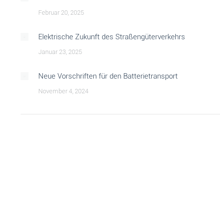
Februar 20, 2025
Elektrische Zukunft des Straßengüterverkehrs
Januar 23, 2025
Neue Vorschriften für den Batterietransport
November 4, 2024