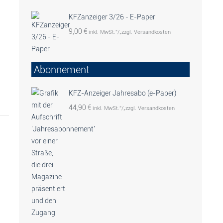
KFZanzeiger 3/26 - E-Paper
9,00
€
inkl. MwSt.“/„zzgl. Versandkosten
Abonnement
KFZ-Anzeiger Jahresabo (e-Paper)
44,90
€
inkl. MwSt.“/„zzgl. Versandkosten