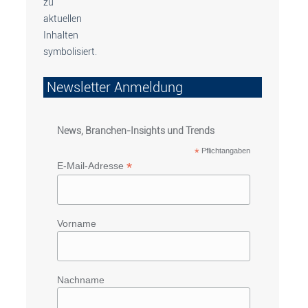
Newsletter Anmeldung
News, Branchen-Insights und Trends
*
Pflichtangaben
*
E-Mail-Adresse
Vorname
Nachname