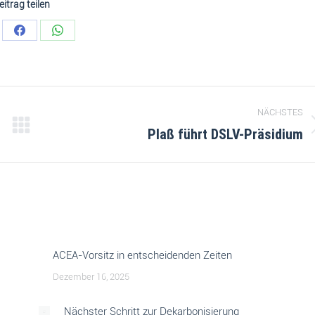
eitrag teilen
NÄCHSTES
Plaß führt DSLV-Präsidium
ACEA-Vorsitz in entscheidenden Zeiten
Dezember 16, 2025
Nächster Schritt zur Dekarbonisierung