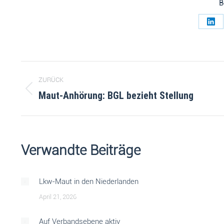
B
ZURÜCK
Maut-Anhörung: BGL bezieht Stellung
Verwandte Beiträge
Lkw-Maut in den Niederlanden
April 21, 2026
Auf Verbandsebene aktiv