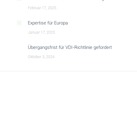
Februar 17, 2025
Expertise für Europa
Januar 17, 2025
Übergangsfrist für VDI-Richtlinie gefordert
Oktober 3, 2024