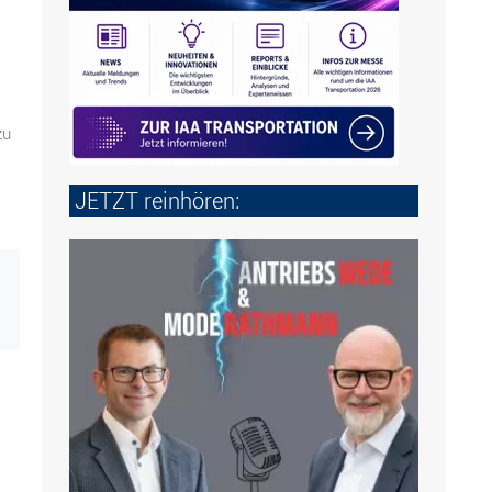
zu
JETZT reinhören: