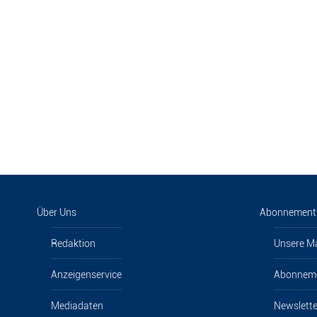
Über Uns
Abonnement
Redaktion
Unsere M
Anzeigenservice
Abonnem
Mediadaten
Newslette