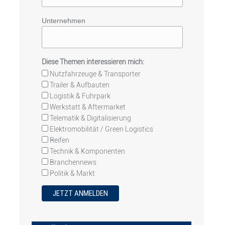
Unternehmen
Diese Themen interessieren mich:
Nutzfahrzeuge & Transporter
Trailer & Aufbauten
Logistik & Fuhrpark
Werkstatt & Aftermarket
Telematik & Digitalisierung
Elektromobilität / Green Logistics
Reifen
Technik & Komponenten
Branchennews
Politik & Markt