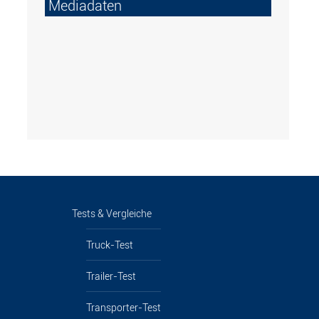
Mediadaten
Tests & Vergleiche
Truck-Test
Trailer-Test
Transporter-Test