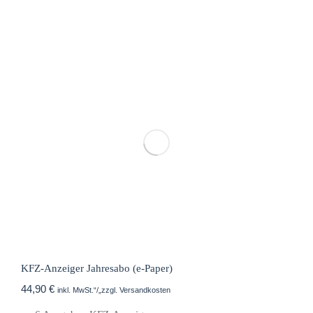
KFZ-Anzeiger Jahresabo (e-Paper)
44,90
€
inkl. MwSt.“/„zzgl. Versandkosten