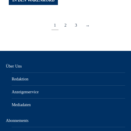
IN DEN WARENKORB
1
2
3
→
Über Uns
Redaktion
Anzeigenservice
Mediadaten
Abonnements