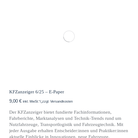
KFZanzeiger 6/25 – E-Paper
9,00
€
inkl. MwSt.“/„zzgl. Versandkosten
Der KFZanzeiger bietet fundierte Fachinformationen,
Fahrberichte, Marktanalysen und Technik-Trends rund um
Nutzfahrzeuge, Transportlogistik und Fahrzeugtechnik. Mit
jeder Ausgabe erhalten Entscheider:innen und Praktiker:innen
aktuelle Einblicke in Innovationen, neue Fahrzeuge,