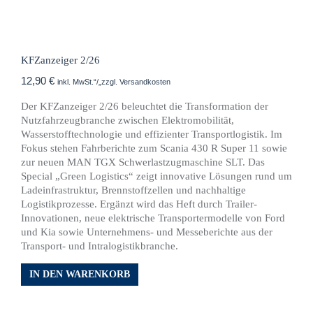
KFZanzeiger 2/26
12,90
€
inkl. MwSt.“/„zzgl. Versandkosten
Der KFZanzeiger 2/26 beleuchtet die Transformation der
Nutzfahrzeugbranche zwischen Elektromobilität,
Wasserstofftechnologie und effizienter Transportlogistik. Im
Fokus stehen Fahrberichte zum Scania 430 R Super 11 sowie
zur neuen MAN TGX Schwerlastzugmaschine SLT. Das
Special „Green Logistics“ zeigt innovative Lösungen rund um
Ladeinfrastruktur, Brennstoffzellen und nachhaltige
Logistikprozesse. Ergänzt wird das Heft durch Trailer-
Innovationen, neue elektrische Transportermodelle von Ford
und Kia sowie Unternehmens- und Messeberichte aus der
Transport- und Intralogistikbranche.
IN DEN WARENKORB