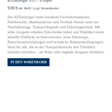
KFZanzeiger 3/25 – E-Paper
9,00
€
inkl. MwSt.“/„zzgl. Versandkosten
Der KFZanzeiger bietet fundierte Fachinformationen,
Fahrberichte, Marktanalysen und Technik-Trends rund um
Nutzfahrzeuge, Transportlogistik und Fahrzeugtechnik. Mit
jeder Ausgabe erhalten Entscheider:innen und Praktiker:innen
aktuelle Einblicke in Innovationen, neue Fahrzeuge,
Branchenentwicklungen und rechtliche Rahmenbedingungen.
Ideal für alle, die in der Transportbranche den Überblick
behalten möchten – als Print- oder digitale Ausgabe erhältlich.
IN DEN WARENKORB