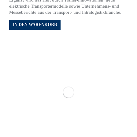
Ergänzt wird das Heft durch Trailer-Innovationen, neue
elektrische Transportermodelle sowie Unternehmens- und
Messeberichte aus der Transport- und Intralogistikbranche.
IN DEN WARENKORB