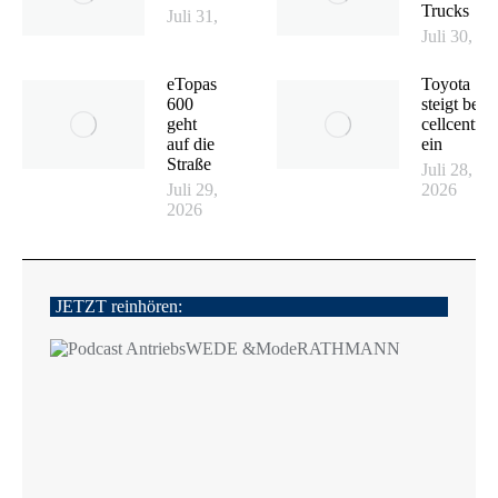
Trucks
Juli 31, 2026
Juli 30, 2
eTopas
Toyota
600
steigt bei
geht
cellcentric
auf die
ein
Straße
Juli 28,
Juli 29,
2026
2026
JETZT reinhören: